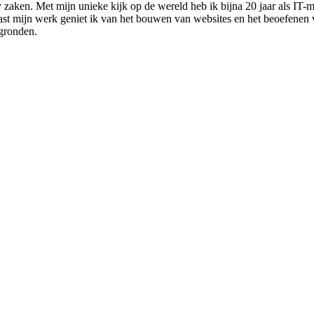
zaken. Met mijn unieke kijk op de wereld heb ik bijna 20 jaar als IT-m
st mijn werk geniet ik van het bouwen van websites en het beoefenen v
gronden.