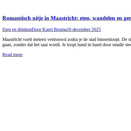
Romantisch uitje in Maastricht: eten, wandelen en ge
Eten en drinken
Door
Karel Bosma
16 december 2025
Maastricht voelt meteen vertrouwd zodra je de stad binnenloopt. De sfee
gaan, zonder dat het saai wordt. Je loopt hand in hand door smalle s
Read more