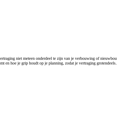
ertraging niet meteen onderdeel te zijn van je verbouwing of nieuwbou
omt en hoe je grip houdt op je planning, zodat je vertraging grotendeel