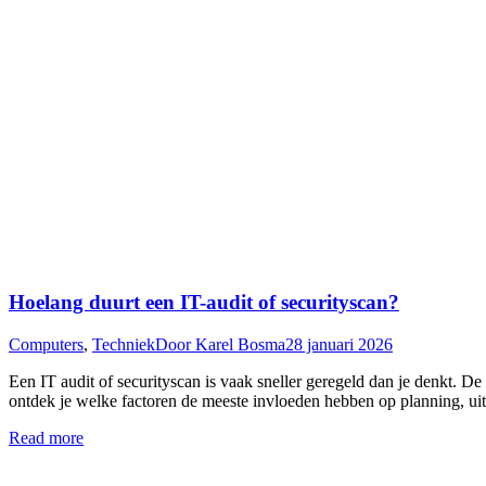
Hoelang duurt een IT-audit of securityscan?
Computers
,
Techniek
Door
Karel Bosma
28 januari 2026
Een IT audit of securityscan is vaak sneller geregeld dan je denkt. De 
ontdek je welke factoren de meeste invloeden hebben op planning, u
Read more