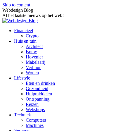
Skip to content
Webdesign Blog
Al het laatste nieuws op het web!
Financieel
Crypto
Huis en tuin
Architect
Bouw
Hovenier
Makelaarij
Verhuur
Wonen
Lifestyle
Eten en drinken
Gezondheid
Hulpmiddelen
Ontspanning
Reizen
Webshops
Techniek
Computers
Machines
Vervoer