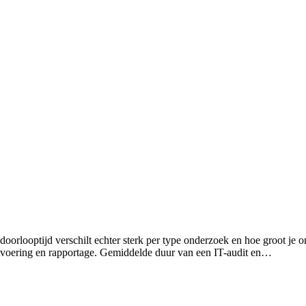
doorlooptijd verschilt echter sterk per type onderzoek en hoe groot je om
itvoering en rapportage. Gemiddelde duur van een IT-audit en…