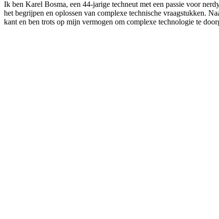
Ik ben Karel Bosma, een 44-jarige techneut met een passie voor nerdy 
het begrijpen en oplossen van complexe technische vraagstukken. Naa
kant en ben trots op mijn vermogen om complexe technologie te door