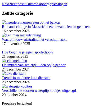
Next
Next post:
5 slimme opbergoplossingen
Zelfde catagorie
Romantisch uitje in Maastricht: eten, wandelen en genieten
16 december 2025
Waarom jouw uitstraling het verschil maakt
17 november 2025
Hoe begin je je eigen sportschool?
21 augustus 2025
De impact van schietgeluiden op je gehoor
24 december 2024
Trends in moderne luxe diensten
23 december 2024
Verschillende soorten waterpijp kooltjes uitgelegd
29 oktober 2024
Populaire berichten!