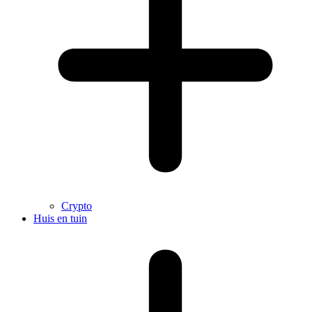
Crypto
Huis en tuin