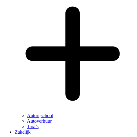
Autorijschool
Autoverhuur
Taxi’s
Zakelijk