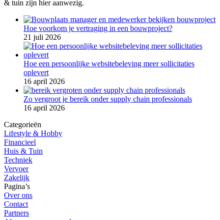
& tuin zijn hier aanwezig.
Hoe voorkom je vertraging in een bouwproject?
21 juli 2026
Hoe een persoonlijke websitebeleving meer sollicitaties
oplevert
16 april 2026
Zo vergroot je bereik onder supply chain professionals
16 april 2026
Categorieën
Lifestyle & Hobby
Financieel
Huis & Tuin
Techniek
Vervoer
Zakelijk
Pagina’s
Over ons
Contact
Partners