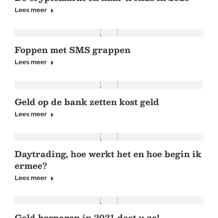
Lees meer
Foppen met SMS grappen
Lees meer
Geld op de bank zetten kost geld
Lees meer
Daytrading, hoe werkt het en hoe begin ik
ermee?
Lees meer
Geld besparen in 2021 doet u zo!