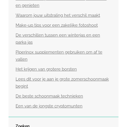
en genieten
Waarom jouw uitstraling het verschil maakt
Make-up tips voor een zakelijke fotoshoot
De verschillen tussen een winterjas en een
parka jas
Piperinox supplementen gebruiken om af te
vallen
Het krijgen van grotere borsten
Lees dit voor je aan je grote zomerschoonmaak
begint
De beste schoonmaak technieken
Een van de jongste cryptomunten
Zoeken