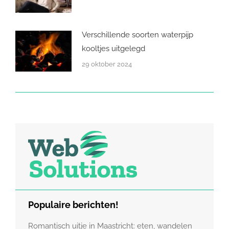
Verschillende soorten waterpijp
kooltjes uitgelegd
29 oktober 2024
Populaire berichten!
Romantisch uitje in Maastricht: eten, wandelen