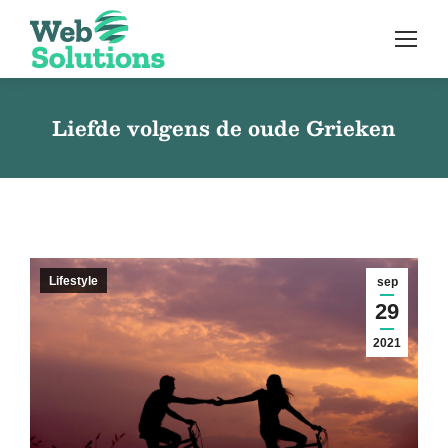
Liefde volgens de oude Grieken
Lifestyle
sep
29
2021