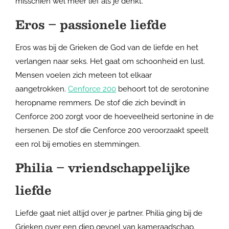
misschien wel meer lief als je denkt.
Eros – passionele liefde
Eros was bij de Grieken de God van de liefde en het
verlangen naar seks. Het gaat om schoonheid en lust.
Mensen voelen zich meteen tot elkaar
aangetrokken.
Cenforce 200
behoort tot de serotonine
heropname remmers. De stof die zich bevindt in
Cenforce 200 zorgt voor de hoeveelheid sertonine in de
hersenen. De stof die Cenforce 200 veroorzaakt speelt
een rol bij emoties en stemmingen.
Philia – vriendschappelijke
liefde
Liefde gaat niet altijd over je partner. Philia ging bij de
Grieken over een diep gevoel van kameraadschap.