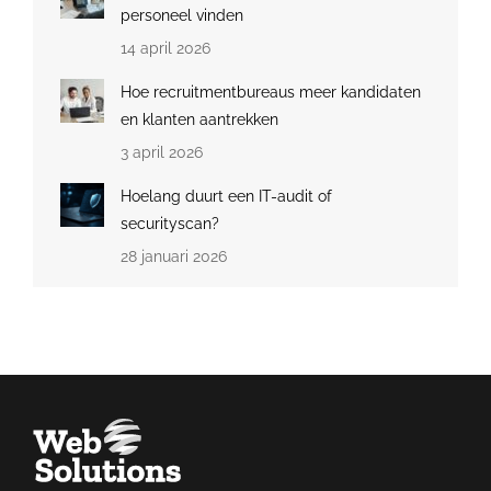
personeel vinden
14 april 2026
Hoe recruitmentbureaus meer kandidaten
en klanten aantrekken
3 april 2026
Hoelang duurt een IT-audit of
securityscan?
28 januari 2026