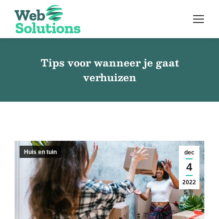
Tips voor wanneer je gaat
verhuizen
Huis en tuin
dec
4
2022