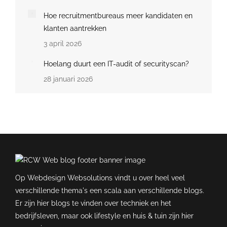
Hoe recruitmentbureaus meer kandidaten en
klanten aantrekken
3 april 2026
Hoelang duurt een IT-audit of securityscan?
28 januari 2026
Op Webdesign Websolutions vindt u over heel veel
verschillende thema's een scala aan verschillende blogs.
Er zijn hier blogs te vinden over techniek en het
bedrijfsleven, maar ook lifestyle en huis & tuin zijn hier