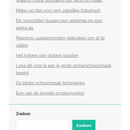
Waarom jouw uitstraling het verschil maakt
Make-up tips voor een zakelijke fotoshoot
De verschillen tussen een winterjas en een
parka jas
Piperinox supplementen gebruiken om af te
vallen
Het krijgen van grotere borsten
Lees dit voor je aan je grote zomerschoonmaak
begint
De beste schoonmaak technieken
Een van de jongste cryptomunten
Zoeken
Zoeken