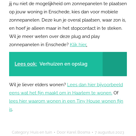
jij nu niet de mogelijkheid om zonnepanelen te plaatsen
op jouw woning in Enschede, kies dan voor mobiele
zonnepanelen. Deze kun je overal plaatsen, waar zon is,
en hoef je alleen maar in het stopcontact in te steken.
Wil je meer weten over deze plug and play
zonnepanelen in Enschede?
Klik hier
.
Lees ook:
Verhuizen en opslag
Wil je liever elders wonen?
Lees dan hier bijvoorbeeld
eens wat het fijn maakt om in Haarlem te wonen.
Of
lees hier waarom wonen in een Tiny House wonen fijn
is
.
Category:
Huis en tuin
Door
Karel Bosma
7 augustus 2023