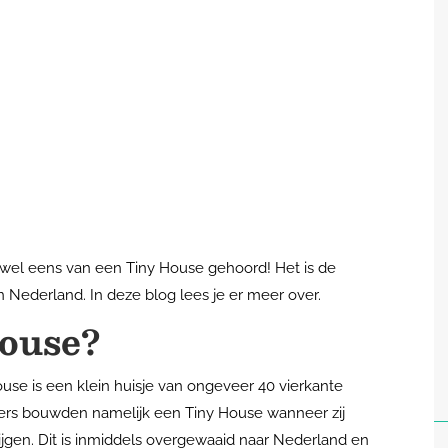
t wel eens van een Tiny House gehoord! Het is de
in Nederland. In deze blog lees je er meer over.
House?
ouse is een klein huisje van ongeveer 40 vierkante
rters bouwden namelijk een Tiny House wanneer zij
jgen. Dit is inmiddels overgewaaid naar Nederland en