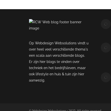
Op Webdesign Websolutions vindt u
over heel veel verschillende thema's
een scala aan verschillende blogs.
Er zijn hier blogs te vinden over
techniek en het bedrijfsleven, maar
ook lifestyle en huis & tuin zijn hier
aanwezig.
© Webdesign Websolutions - 2025. All rights reserved.