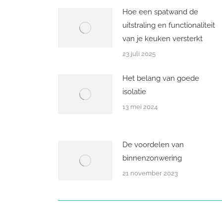
Hoe een spatwand de
uitstraling en functionaliteit
van je keuken versterkt
23 juli 2025
Het belang van goede
isolatie
13 mei 2024
De voordelen van
binnenzonwering
21 november 2023