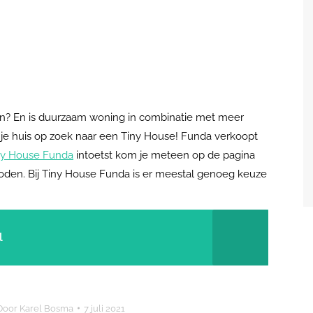
ngen? En is duurzaam woning in combinatie met meer
ar je huis op zoek naar een Tiny House! Funda verkoopt
ny House Funda
intoetst kom je meteen op de pagina
den. Bij Tiny House Funda is er meestal genoeg keuze
l
Door
Karel Bosma
7 juli 2021