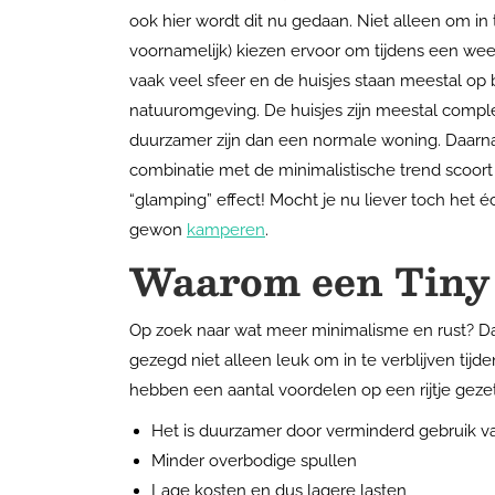
ook hier wordt dit nu gedaan. Niet alleen om i
voornamelijk) kiezen ervoor om tijdens een wee
vaak veel sfeer en de huisjes staan meestal op 
natuuromgeving. De huisjes zijn meestal compl
duurzamer zijn dan een normale woning. Daarnaas
combinatie met de minimalistische trend scoort 
“glamping” effect! Mocht je nu liever toch het 
gewon
kamperen
.
Waarom een Tiny
Op zoek naar wat meer minimalisme en rust? Dan
gezegd niet alleen leuk om in te verblijven tij
hebben een aantal voordelen op een rijtje gezet
Het is duurzamer door verminderd gebruik v
Minder overbodige spullen
Lage kosten en dus lagere lasten