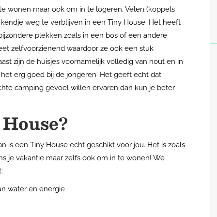
n te wonen maar ook om in te logeren. Velen (koppels
kendje weg te verblijven in een Tiny House. Het heeft
bijzondere plekken zoals in een bos of een andere
eet zelfvoorzienend waardoor ze ook een stuk
t zijn de huisjes voornamelijk volledig van hout en in
het erg goed bij de jongeren. Het geeft echt dat
échte camping gevoel willen ervaren dan kun je beter
 House?
 is een Tiny House echt geschikt voor jou. Het is zoals
dens je vakantie maar zelfs ook om in te wonen! We
:
an water en energie