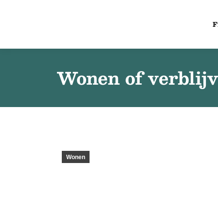
F
Wonen of verblij
Wonen