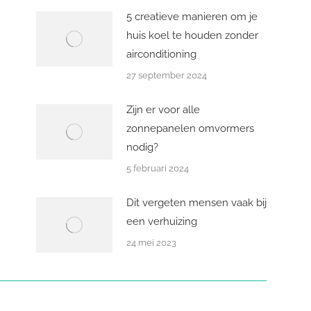
5 creatieve manieren om je
huis koel te houden zonder
airconditioning
27 september 2024
Zijn er voor alle
zonnepanelen omvormers
nodig?
5 februari 2024
Dit vergeten mensen vaak bij
een verhuizing
24 mei 2023