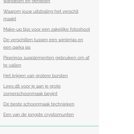
wandelen en genieten
Waarom jouw uitstraling het verschil
maakt
Make-up tips voor een zakelijke fotoshoot
De verschillen tussen een winterjas en
een parka jas
Piperinox supplementen gebruiken om af
te vallen
Het krijgen van grotere borsten
Lees dit voor je aan je grote
zomerschoonmaak begint
De beste schoonmaak technieken
Een van de jongste cryptomunten