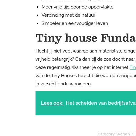
Meer vrije tijd door de oppervlakte
Verbinding met de natuur
Simpeler en eenvoudiger leven
Tiny house Funda
Hecht jij niet veel waarde aan materialiste di
vrijheid belangrijk? Ga dan bij de zoektocht na
deze regelmatig. Wanneer je op het internet
Ti
van de Tiny Houses terecht die worden aangebo
in verschillende woningen.
Lees ook:
Het scheiden van bedrijfsafva
Category:
Wonen