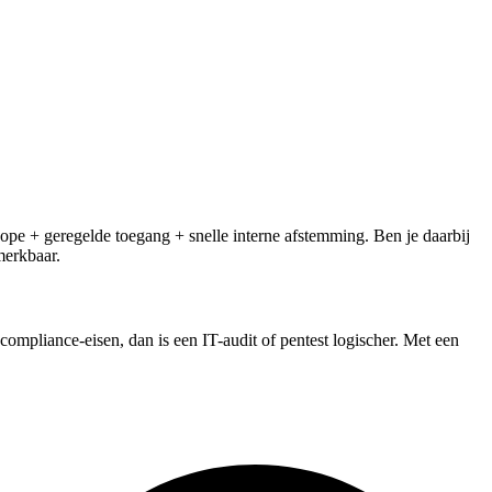
ke scope + geregelde toegang + snelle interne afstemming. Ben je daarbij
merkbaar.
f compliance-eisen, dan is een IT-audit of pentest logischer. Met een