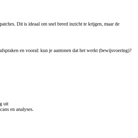
tches. Dit is ideaal om snel breed inzicht te krijgen, maar de
safspraken en vooral: kun je aantonen dat het werkt (bewijsvoering)?
g uit
scans en analyses.