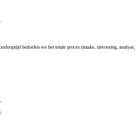
.
oorlooptijd bedoelen we het totale proces (intake, uitvoering, analyse,
.
.