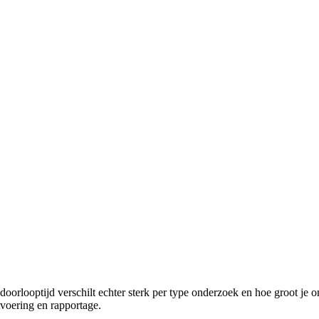
doorlooptijd verschilt echter sterk per type onderzoek en hoe groot je om
voering en rapportage.