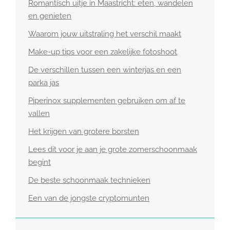
Romantisch uitje in Maastricht: eten, wandelen
en genieten
Waarom jouw uitstraling het verschil maakt
Make-up tips voor een zakelijke fotoshoot
De verschillen tussen een winterjas en een
parka jas
Piperinox supplementen gebruiken om af te
vallen
Het krijgen van grotere borsten
Lees dit voor je aan je grote zomerschoonmaak
begint
De beste schoonmaak technieken
Een van de jongste cryptomunten