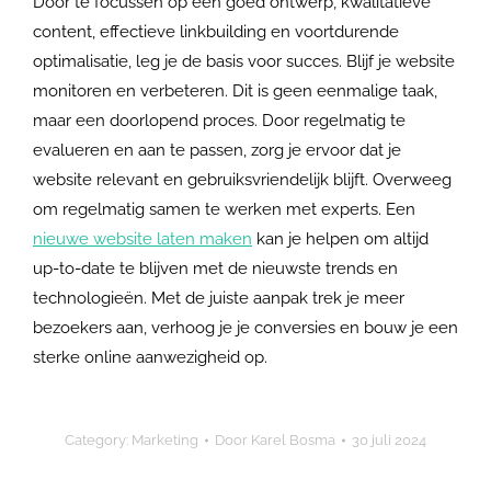
Door te focussen op een goed ontwerp, kwalitatieve
content, effectieve linkbuilding en voortdurende
optimalisatie, leg je de basis voor succes. Blijf je website
monitoren en verbeteren. Dit is geen eenmalige taak,
maar een doorlopend proces. Door regelmatig te
evalueren en aan te passen, zorg je ervoor dat je
website relevant en gebruiksvriendelijk blijft. Overweeg
om regelmatig samen te werken met experts. Een
nieuwe website laten maken
kan je helpen om altijd
up-to-date te blijven met de nieuwste trends en
technologieën. Met de juiste aanpak trek je meer
bezoekers aan, verhoog je je conversies en bouw je een
sterke online aanwezigheid op.
Category:
Marketing
Door
Karel Bosma
30 juli 2024