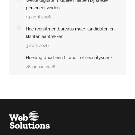
Welke digitale middelen helpen bij sneller
personeel vinden
14 april 2026
Hoe recruitmentbureaus meer kandidaten en
klanten aantrekken
3 april 2026
Hoelang duurt een IT-audit of securityscan?
28 januari 2026