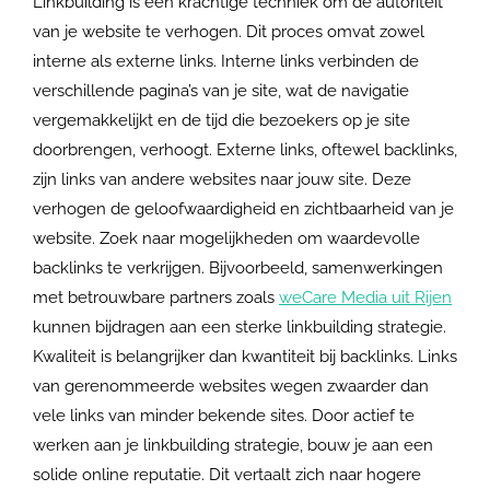
Linkbuilding is een krachtige techniek om de autoriteit
van je website te verhogen. Dit proces omvat zowel
interne als externe links. Interne links verbinden de
verschillende pagina’s van je site, wat de navigatie
vergemakkelijkt en de tijd die bezoekers op je site
doorbrengen, verhoogt. Externe links, oftewel backlinks,
zijn links van andere websites naar jouw site. Deze
verhogen de geloofwaardigheid en zichtbaarheid van je
website. Zoek naar mogelijkheden om waardevolle
backlinks te verkrijgen. Bijvoorbeeld, samenwerkingen
met betrouwbare partners zoals
weCare Media uit Rijen
kunnen bijdragen aan een sterke linkbuilding strategie.
Kwaliteit is belangrijker dan kwantiteit bij backlinks. Links
van gerenommeerde websites wegen zwaarder dan
vele links van minder bekende sites. Door actief te
werken aan je linkbuilding strategie, bouw je aan een
solide online reputatie. Dit vertaalt zich naar hogere