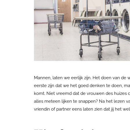
Mannen, laten we eerlijk zijn. Het doen van de w
eerste zijn dat we het goed denken te doen, maa
komt. Niet vreemd dat de vrouwen des huizes de
alles meteen lijken te snappen? Na het lezen va
vriendin of partner eens laten zien dat jij het we