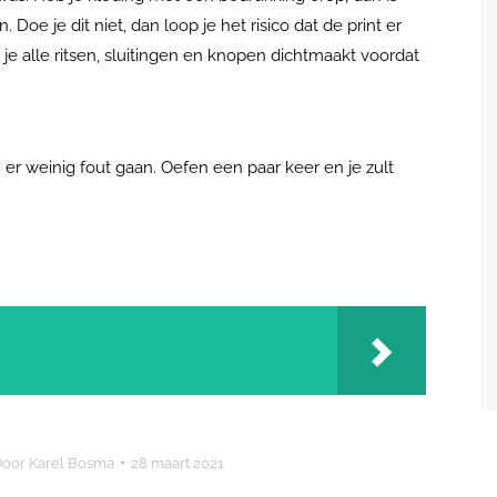
 Doe je dit niet, dan loop je het risico dat de print er
je alle ritsen, sluitingen en knopen dichtmaakt voordat
er weinig fout gaan. Oefen een paar keer en je zult
Door
Karel Bosma
28 maart 2021