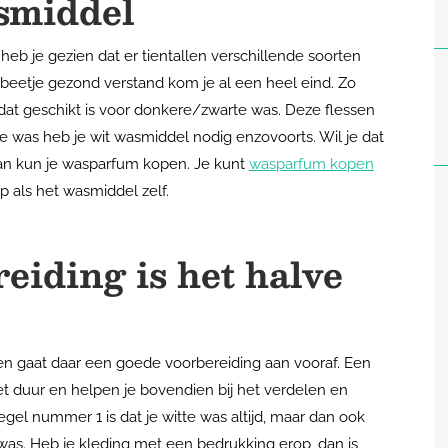
asmiddel
heb je gezien dat er tientallen verschillende soorten
beetje gezond verstand kom je al een heel eind. Zo
at geschikt is voor donkere/zwarte was. Deze flessen
e was heb je wit wasmiddel nodig enzovoorts. Wil je dat
Dan kun je wasparfum kopen. Je kunt
wasparfum kopen
ap als het wasmiddel zelf.
eiding is het halve
en gaat daar een goede voorbereiding aan vooraf. Een
et duur en helpen je bovendien bij het verdelen en
gel nummer 1 is dat je witte was altijd, maar dan ook
as. Heb je kleding met een bedrukking erop, dan is