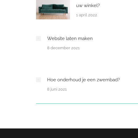
uw winkel?
1 april 2022
Website laten maken
8 december 2021
Hoe onderhoud je een zwembad?
8 juni 2021