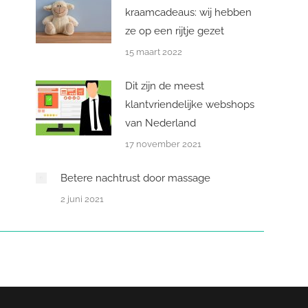
kraamcadeaus: wij hebben
ze op een rijtje gezet
15 maart 2022
Dit zijn de meest
klantvriendelijke webshops
van Nederland
17 november 2021
Betere nachtrust door massage
2 juni 2021