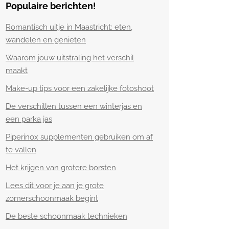
Populaire berichten!
Romantisch uitje in Maastricht: eten,
wandelen en genieten
Waarom jouw uitstraling het verschil
maakt
Make-up tips voor een zakelijke fotoshoot
De verschillen tussen een winterjas en
een parka jas
Piperinox supplementen gebruiken om af
te vallen
Het krijgen van grotere borsten
Lees dit voor je aan je grote
zomerschoonmaak begint
De beste schoonmaak technieken