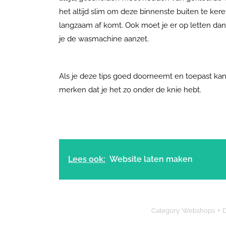
het altijd slim om deze binnenste buiten te keren.
langzaam af komt. Ook moet je er op letten dan 
je de wasmachine aanzet.
Als je deze tips goed doorneemt en toepast kan 
merken dat je het zo onder de knie hebt.
Lees ook:
Website laten maken
Category:
Webshops