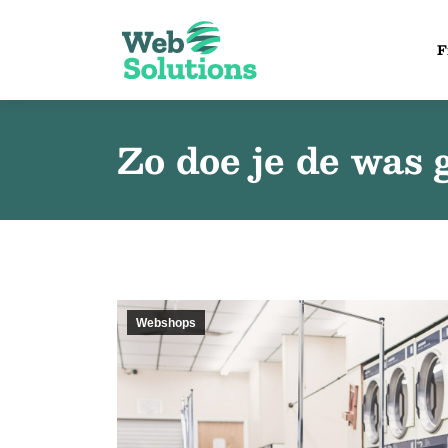
F
Zo doe je de was 
Webshops