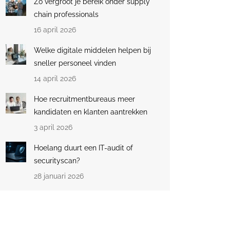
Zo vergroot je bereik onder supply
chain professionals
16 april 2026
Welke digitale middelen helpen bij
sneller personeel vinden
14 april 2026
Hoe recruitmentbureaus meer
kandidaten en klanten aantrekken
3 april 2026
Hoelang duurt een IT-audit of
securityscan?
28 januari 2026