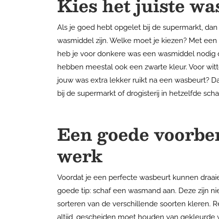
Kies het juiste w
Als je goed hebt opgelet bij de supermarkt, dan 
wasmiddel zijn. Welke moet je kiezen? Met een 
heb je voor donkere was een wasmiddel nodig d
hebben meestal ook een zwarte kleur. Voor witt
jouw was extra lekker ruikt na een wasbeurt? 
bij de supermarkt of drogisterij in hetzelfde sch
Een goede voorber
werk
Voordat je een perfecte wasbeurt kunnen draai
goede tip: schaf een wasmand aan. Deze zijn ni
sorteren van de verschillende soorten kleren. Re
altijd, gescheiden moet houden van gekleurde w