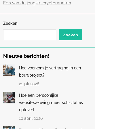
Een van de jongste cryptomunten
Zoeken
Zoeken
Nieuwe berichten!
Hoe voorkom je vertraging in een
bouwproject?
21 juli 2026
Hoe een persoonlijke
websitebeleving meer sollicitaties
oplevert
16 april 2026