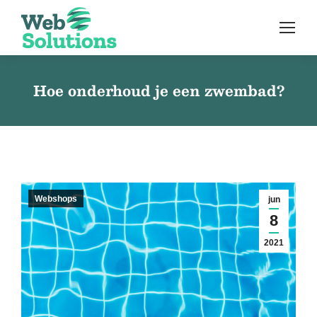
Hoe onderhoud je een zwembad?
Webshops
jun
8
2021