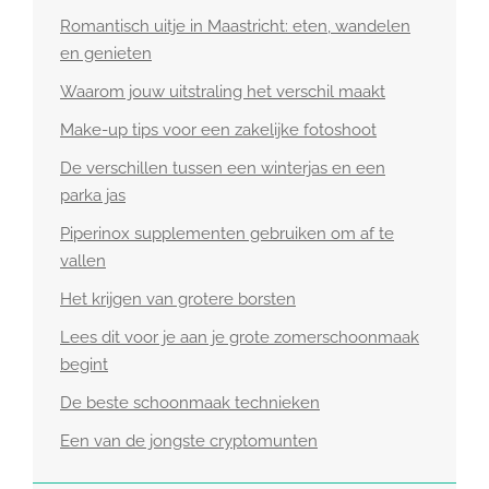
Romantisch uitje in Maastricht: eten, wandelen
en genieten
Waarom jouw uitstraling het verschil maakt
Make-up tips voor een zakelijke fotoshoot
De verschillen tussen een winterjas en een
parka jas
Piperinox supplementen gebruiken om af te
vallen
Het krijgen van grotere borsten
Lees dit voor je aan je grote zomerschoonmaak
begint
De beste schoonmaak technieken
Een van de jongste cryptomunten