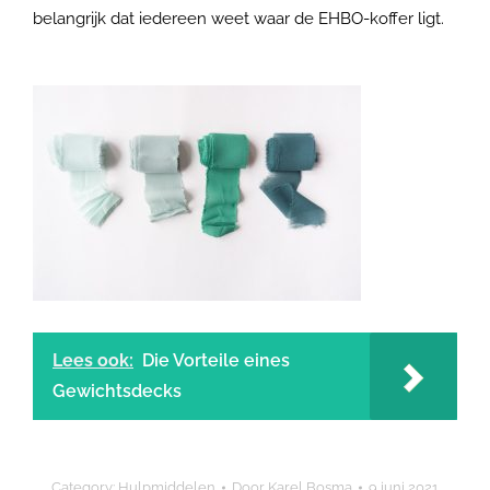
belangrijk dat iedereen weet waar de EHBO-koffer ligt.
Lees ook:
Die Vorteile eines
Gewichtsdecks
Category:
Hulpmiddelen
Door
Karel Bosma
9 juni 2021