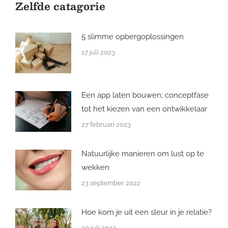
Zelfde catagorie
5 slimme opbergoplossingen
17 juli 2023
Een app laten bouwen; conceptfase
tot het kiezen van een ontwikkelaar
27 februari 2023
Natuurlijke manieren om lust op te
wekken
23 september 2022
Hoe kom je uit een sleur in je relatie?
20 juli 2022