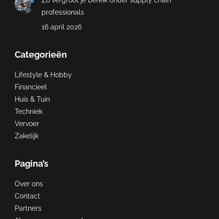
Zo vergroot je bereik onder supply chain
professionals
16 april 2026
Categorieën
Lifestyle & Hobby
Financieel
Huis & Tuin
Techniek
Vervoer
Zakelijk
Pagina’s
Over ons
Contact
Partners