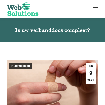
Is uw verbanddoos compleet?
Hulpmiddelen
jun
9
2021