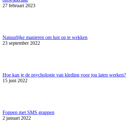
27 februari 2023
Natuurlijke manieren om lust op te wekken
23 september 2022
Hoe kan je de psychologie van kleding voor jou laten werken?
15 juni 2022
Foppen met SMS grappen
2 januari 2022