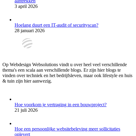
aantrekken
3 april 2026
Hoelang duurt een IT-audit of securityscan?
28 januari 2026
Op Webdesign Websolutions vindt u over heel veel verschillende
thema's een scala aan verschillende blogs. Er zijn hier blogs te
vinden over techniek en het bedrijfsleven, maar ook lifestyle en huis
& tuin zijn hier aanwezig.
Hoe voorkom je vertraging in een bouwproject?
21 juli 2026
Hoe een persoonlijke websitebeleving meer sollicitaties
oplevert