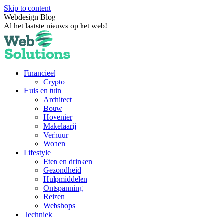
Skip to content
Webdesign Blog
Al het laatste nieuws op het web!
Financieel
Crypto
Huis en tuin
Architect
Bouw
Hovenier
Makelaarij
Verhuur
Wonen
Lifestyle
Eten en drinken
Gezondheid
Hulpmiddelen
Ontspanning
Reizen
Webshops
Techniek