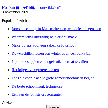
Hoe kan jij jezelf blijven ontwikkelen?
3 november 2021
Populaire berichten!
Romantisch uitje in Maastricht: eten, wandelen en genieten
Waarom jouw uitstraling het verschil maakt
Make-up tips voor een zakelijke fotoshoot
De verschillen tussen een winterjas en een parka jas
Piperinox supplementen gebruiken om af te vallen
Het krijgen van grotere borsten
Lees dit voor je aan je grote zomerschoonmaak begint
De beste schoonmaak technieken
Een van de jongste cryptomunten
Zoeken
Zoeken