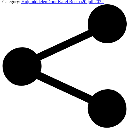
Category:
Hulpmiddelen
Door
Karel Bosma
20 juli 2022