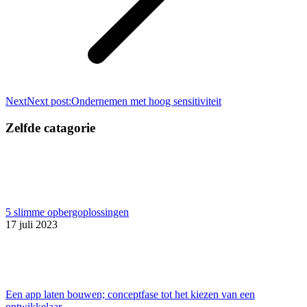
Next
Next post:
Ondernemen met hoog sensitiviteit
Zelfde catagorie
5 slimme opbergoplossingen
17 juli 2023
Een app laten bouwen; conceptfase tot het kiezen van een
ontwikkelaar