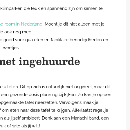
jn klimparken die leuk én spannend zijn om samen te
e room in Nederland
! Mocht je dit niet alleen met je
lie ook nog mee.
je goed voor qua eten en facilitaire benodigdheden en
e tweetjes.
met ingehuurde
iteten. Dit op zich is natuurlijk niet origineel, maar dit
 een gezonde dosis planning bij kijken. Zo kan je op een
n opgemaakte tafel neerzetten. Vervolgens maak je
 om eten naar deze tafel te krijgen. Allerlaatst regel je
ijn als jijzelf ambieert. Denk aan een Mariachi band, een
 of wild als jij wilt!