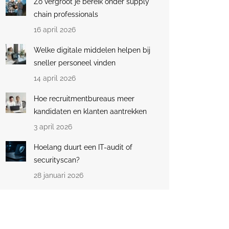
Zo vergroot je bereik onder supply
chain professionals
16 april 2026
Welke digitale middelen helpen bij
sneller personeel vinden
14 april 2026
Hoe recruitmentbureaus meer
kandidaten en klanten aantrekken
3 april 2026
Hoelang duurt een IT-audit of
securityscan?
28 januari 2026