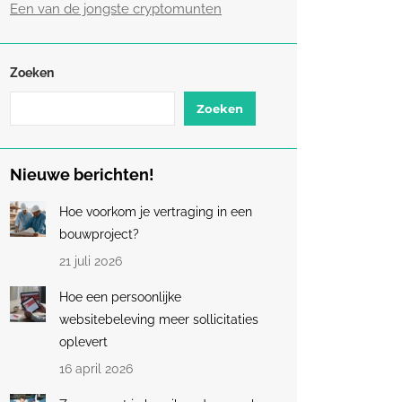
Een van de jongste cryptomunten
Zoeken
Zoeken
Nieuwe berichten!
Hoe voorkom je vertraging in een
bouwproject?
21 juli 2026
Hoe een persoonlijke
websitebeleving meer sollicitaties
oplevert
16 april 2026