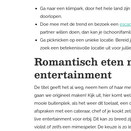
Ga naar een klimpark, door het hele land zi
doorlopen.
Doe mee met de trend en bezoek een
escap
partner willen doen, dan kan je (schoon)fami
Ga picknicken op een unieke locatie. Bereid 
zoek een betekenisvolle locatie uit voor julli
Romantisch eten 
entertainment
De titel geeft het al weg, neem hem of haar mee u
gaan we origineel maken! Kijk uit, hier komt wel
mooie buitenplek, als het weer dit toelaat, ee
afspraken met een cateraar, chef of je kookt zelf
live entertainment voor erbij. Dit kan zo breed z
violist of zelfs een mimespeler. De keuze is zo leuk