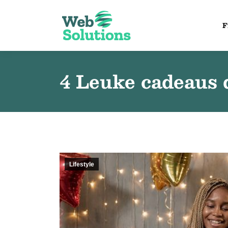
F
4 Leuke cadeaus d
Lifestyle