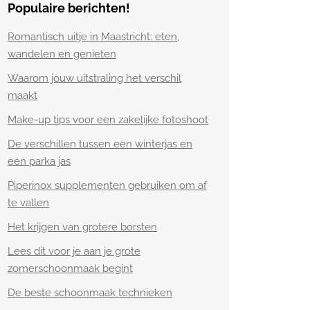
Populaire berichten!
Romantisch uitje in Maastricht: eten,
wandelen en genieten
Waarom jouw uitstraling het verschil
maakt
Make-up tips voor een zakelijke fotoshoot
De verschillen tussen een winterjas en
een parka jas
Piperinox supplementen gebruiken om af
te vallen
Het krijgen van grotere borsten
Lees dit voor je aan je grote
zomerschoonmaak begint
De beste schoonmaak technieken