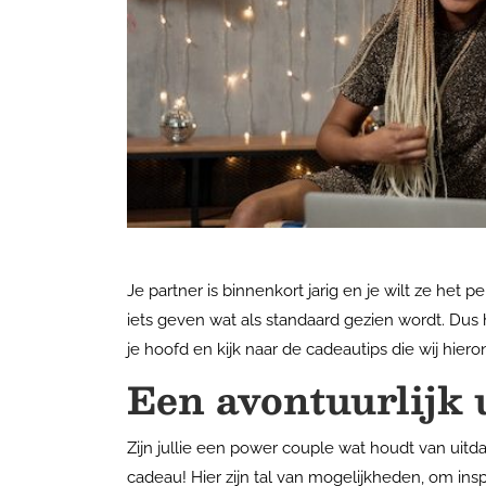
Je partner is binnenkort jarig en je wilt ze het p
iets geven wat als standaard gezien wordt. Dus
je hoofd en kijk naar de cadeautips die wij hie
Een avontuurlijk u
Zijn jullie een power couple wat houdt van uitda
cadeau! Hier zijn tal van mogelijkheden, om ins