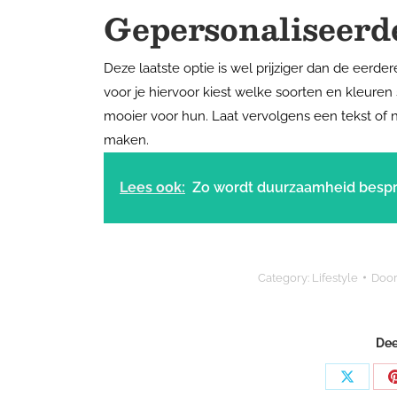
Gepersonaliseerd
Deze laatste optie is wel prijziger dan de eerder
voor je hiervoor kiest welke soorten en kleuren
mooier voor hun. Laat vervolgens een tekst of 
maken.
Lees ook:
Zo wordt duurzaamheid besp
Category:
Lifestyle
Doo
Dee
Share