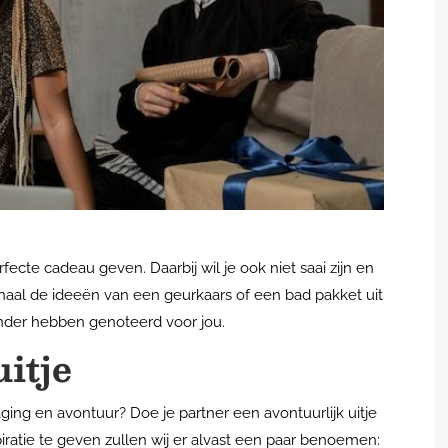
erfecte cadeau geven. Daarbij wil je ook niet saai zijn en
 haal de ideeën van een geurkaars of een bad pakket uit
ronder hebben genoteerd voor jou.
itje
ging en avontuur? Doe je partner een avontuurlijk uitje
piratie te geven zullen wij er alvast een paar benoemen: