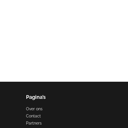
Pagina’s
Over ons
Contact
Partners