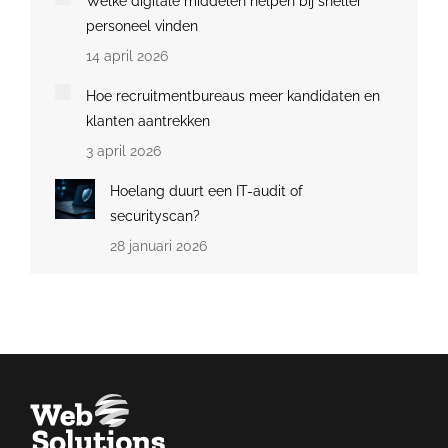
Welke digitale middelen helpen bij sneller
personeel vinden
14 april 2026
Hoe recruitmentbureaus meer kandidaten en
klanten aantrekken
3 april 2026
Hoelang duurt een IT-audit of
securityscan?
28 januari 2026