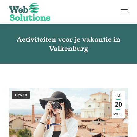
Activiteiten voor je vakantie in
Valkenburg
Reizen
jul
20
2022