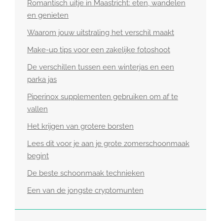
Romantisch uitje in Maastricht: eten, wandelen
en genieten
Waarom jouw uitstraling het verschil maakt
Make-up tips voor een zakelijke fotoshoot
De verschillen tussen een winterjas en een
parka jas
Piperinox supplementen gebruiken om af te
vallen
Het krijgen van grotere borsten
Lees dit voor je aan je grote zomerschoonmaak
begint
De beste schoonmaak technieken
Een van de jongste cryptomunten