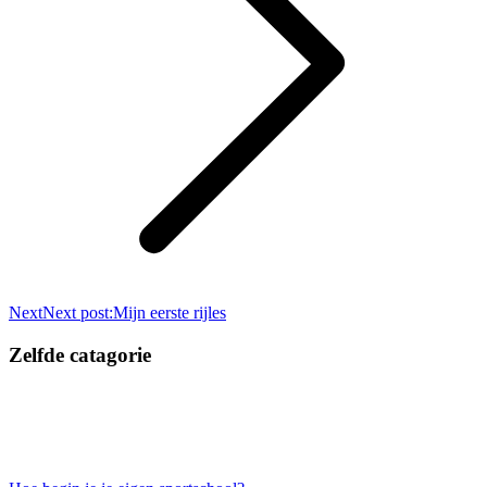
Next
Next post:
Mijn eerste rijles
Zelfde catagorie