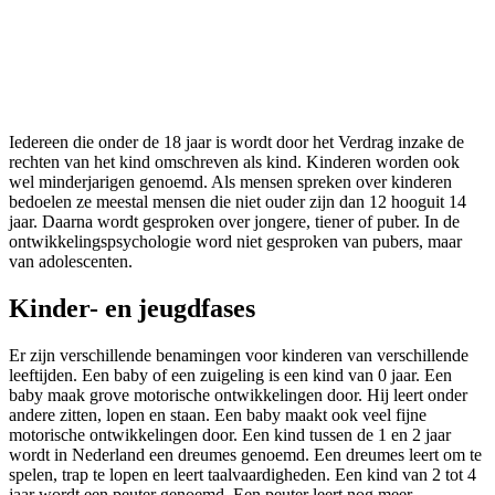
Iedereen die onder de 18 jaar is wordt door het Verdrag inzake de
rechten van het kind omschreven als kind. Kinderen worden ook
wel minderjarigen genoemd. Als mensen spreken over kinderen
bedoelen ze meestal mensen die niet ouder zijn dan 12 hooguit 14
jaar. Daarna wordt gesproken over jongere, tiener of puber. In de
ontwikkelingspsychologie word niet gesproken van pubers, maar
van adolescenten.
Kinder- en jeugdfases
Er zijn verschillende benamingen voor kinderen van verschillende
leeftijden. Een baby of een zuigeling is een kind van 0 jaar. Een
baby maak grove motorische ontwikkelingen door. Hij leert onder
andere zitten, lopen en staan. Een baby maakt ook veel fijne
motorische ontwikkelingen door. Een kind tussen de 1 en 2 jaar
wordt in Nederland een dreumes genoemd. Een dreumes leert om te
spelen, trap te lopen en leert taalvaardigheden. Een kind van 2 tot 4
jaar wordt een peuter genoemd. Een peuter leert nog meer