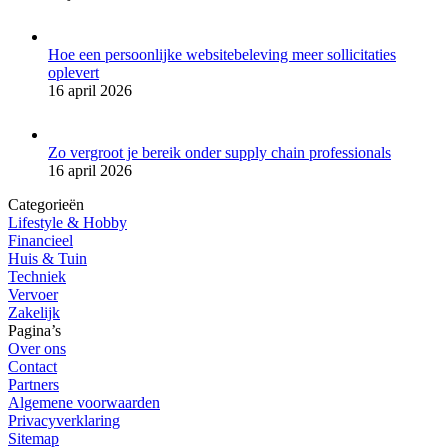
Hoe een persoonlijke websitebeleving meer sollicitaties
oplevert
16 april 2026
Zo vergroot je bereik onder supply chain professionals
16 april 2026
Categorieën
Lifestyle & Hobby
Financieel
Huis & Tuin
Techniek
Vervoer
Zakelijk
Pagina’s
Over ons
Contact
Partners
Algemene voorwaarden
Privacyverklaring
Sitemap