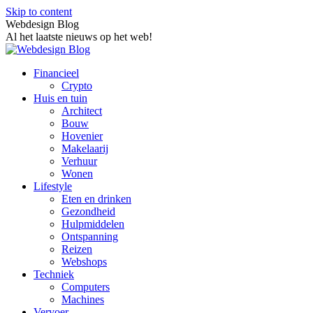
Skip to content
Webdesign Blog
Al het laatste nieuws op het web!
Financieel
Crypto
Huis en tuin
Architect
Bouw
Hovenier
Makelaarij
Verhuur
Wonen
Lifestyle
Eten en drinken
Gezondheid
Hulpmiddelen
Ontspanning
Reizen
Webshops
Techniek
Computers
Machines
Vervoer