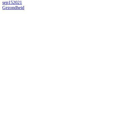
sep
15
2021
Gezondheid