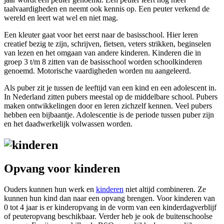
taalvaardigheden en neemt ook kennis op. Een peuter verkend de
wereld en leert wat wel en niet mag.
Een kleuter gaat voor het eerst naar de basisschool. Hier leren
creatief bezig te zijn, schrijven, fietsen, veters strikken, beginselen
van lezen en het omgaan van andere kinderen. Kinderen die in
groep 3 t/m 8 zitten van de basisschool worden schoolkinderen
genoemd. Motorische vaardigheden worden nu aangeleerd.
Als puber zit je tussen de leeftijd van een kind en een adolescent in.
In Nederland zitten pubers meestal op de middelbare school. Pubers
maken ontwikkelingen door en leren zichzelf kennen. Veel pubers
hebben een bijbaantje. Adolescentie is de periode tussen puber zijn
en het daadwerkelijk volwassen worden.
Opvang voor kinderen
Ouders kunnen hun werk en
kinderen
niet altijd combineren. Ze
kunnen hun kind dan naar een opvang brengen. Voor kinderen van
0 tot 4 jaar is er kinderopvang in de vorm van een kinderdagverblijf
of peuteropvang beschikbaar. Verder heb je ook de buitenschoolse