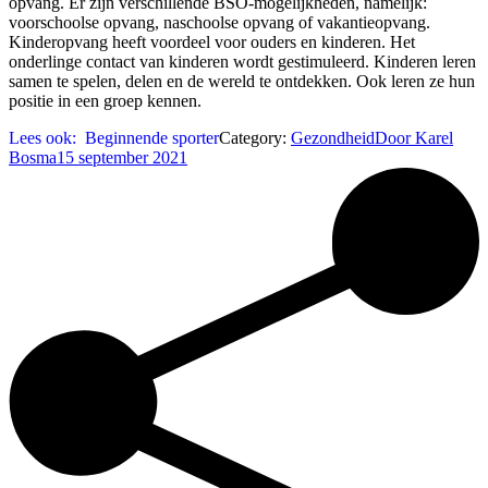
opvang. Er zijn verschillende BSO-mogelijkheden, namelijk:
voorschoolse opvang, naschoolse opvang of vakantieopvang.
Kinderopvang heeft voordeel voor ouders en kinderen. Het
onderlinge contact van kinderen wordt gestimuleerd. Kinderen leren
samen te spelen, delen en de wereld te ontdekken. Ook leren ze hun
positie in een groep kennen.
Lees ook:
Beginnende sporter
Category:
Gezondheid
Door
Karel
Bosma
15 september 2021