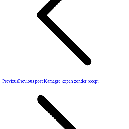
Previous
Previous post:
Kamagra kopen zonder recept