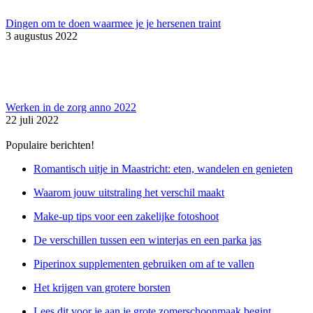
Dingen om te doen waarmee je je hersenen traint
3 augustus 2022
Werken in de zorg anno 2022
22 juli 2022
Populaire berichten!
Romantisch uitje in Maastricht: eten, wandelen en genieten
Waarom jouw uitstraling het verschil maakt
Make-up tips voor een zakelijke fotoshoot
De verschillen tussen een winterjas en een parka jas
Piperinox supplementen gebruiken om af te vallen
Het krijgen van grotere borsten
Lees dit voor je aan je grote zomerschoonmaak begint