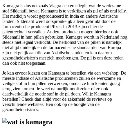
Kamagra is dus net zoals Viagra een erectiepil, wat de werkzame
stof Sildenafil bevat. Kamagra is te verkrijgen als pil of als oral jelly.
Het medicijn wordt geproduceerd in India en andere Aziatische
landen. Sildenafil werd oorspronkelijk alleen gebruikt door de
farmaceutische producent Pfizer. In 2013 zijn echter de
patentrechten vervallen. Andere producten mogen hierdoor ook
Sildenafil in hun pillen gebruiken. Kamagra wordt in Nederland nog
steeds niet legaal verkocht. De herkomst van de pillen is namelijk
niet altijd duidelijk en de farmaceutische standaarden van Europa
zijn niet gelijk aan die van Aziatische landen en kan daarom
gezondheidsrisico’s met zich meebrengen. De pil is om deze reden
dan ook niet toegestaan.
Je kan ervoor kiezen om Kamagra te bestellen via een webshop. De
meeste Indiase of Aziatische producenten zullen de werkzame en
veilige stof in hun pillen verwerken, omdat ze hun klanten graag
terug zien komen. Je weet natuurlijk nooit zeker of ze ook
daadwerkelijk de goede stof in de pil doen. Wil je Kamagra
bestellen? Check dan altijd voor de zekerheid de reviews op
verschillende websites. Ben ook op de hoogte van de
gezondheidsrisico’s.