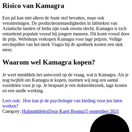
Risico van Kamagra
Een pil kan niet alleen de foute stof bevatten, maar ook
verontreinigen. De productieomstandigheden in fabrieken van
Aziatische landen of India zijn vaak enorm slecht. Kamagra is toch
ontzettend populair vooral bij jongere mannen. Dit komt vooral door
de prijs. Webshops verkopen Kamagra voor lage prijzen. Veilige
erectiepillen van het merk Viagra bij de apotheek kosten een stuk
meer.
Waarom wel Kamagra kopen?
Je weet inmiddels het antwoord op de vraag, wat is Kamagra. Als je
nog twijfelt om Kamagra te kopen, noemen wij nog een aantal
voordelen voor je op. Je bespaart je een doktersbezoek, lage kosten
en een snelle werking.
Lees ook:
Hoe kan je de psychologie van kleding voor jou laten
werken?
Category:
Hulpmiddelen
Door
Karel Bosma
15 september 2021