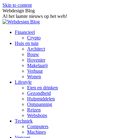
Skip to content
Webdesign Blog
Al het laatste nieuws op het web!
Financieel
Crypto
Huis en tuin
Architect
Bouw
Hovenier
Makelaarij
Verhuur
Wonen
Lifestyle
Eten en drinken
Gezondheid
Hulpmiddelen
Ontspanning
Reizen
Webshops
Techniek
Computers
Machines
Vervoer