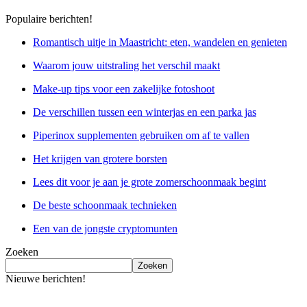
Populaire berichten!
Romantisch uitje in Maastricht: eten, wandelen en genieten
Waarom jouw uitstraling het verschil maakt
Make-up tips voor een zakelijke fotoshoot
De verschillen tussen een winterjas en een parka jas
Piperinox supplementen gebruiken om af te vallen
Het krijgen van grotere borsten
Lees dit voor je aan je grote zomerschoonmaak begint
De beste schoonmaak technieken
Een van de jongste cryptomunten
Zoeken
Zoeken
Nieuwe berichten!