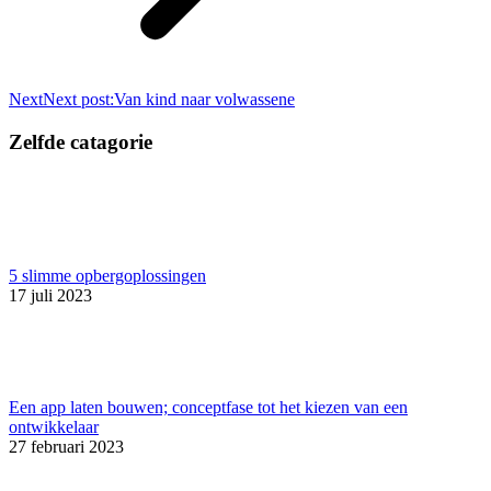
Next
Next post:
Van kind naar volwassene
Zelfde catagorie
5 slimme opbergoplossingen
17 juli 2023
Een app laten bouwen; conceptfase tot het kiezen van een
ontwikkelaar
27 februari 2023