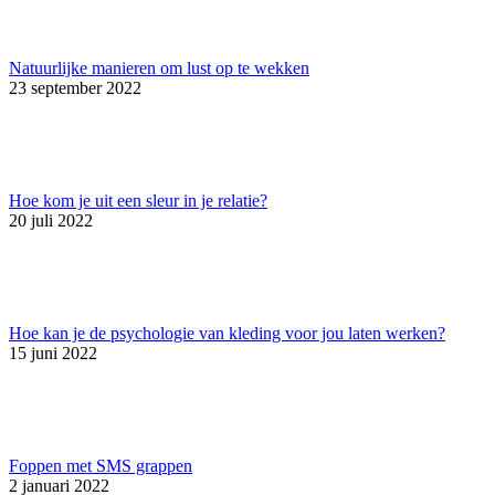
Natuurlijke manieren om lust op te wekken
23 september 2022
Hoe kom je uit een sleur in je relatie?
20 juli 2022
Hoe kan je de psychologie van kleding voor jou laten werken?
15 juni 2022
Foppen met SMS grappen
2 januari 2022