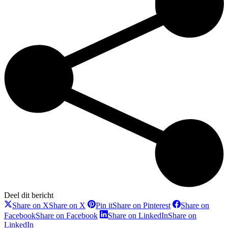
Deel dit bericht
Share on X
Share on X
Pin it
Share on Pinterest
Share on
Facebook
Share on Facebook
Share on LinkedIn
Share on
LinkedIn