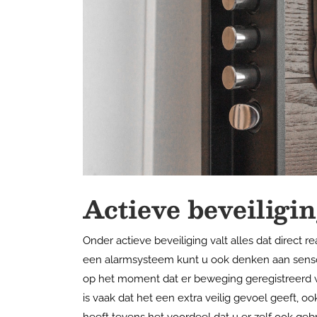
Actieve beveiligi
Onder actieve beveiliging valt alles dat direct 
een alarmsysteem kunt u ook denken aan sensor
op het moment dat er beweging geregistreerd w
is vaak dat het een extra veilig gevoel geeft, o