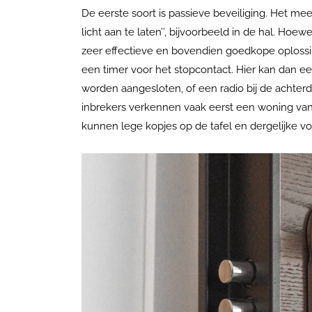
De eerste soort is passieve beveiliging. Het me
licht aan te laten’’, bijvoorbeeld in de hal. Ho
zeer effectieve en bovendien goedkope oplossing
een timer voor het stopcontact. Hier kan dan 
worden aangesloten, of een radio bij de achterde
inbrekers verkennen vaak eerst een woning van 
kunnen lege kopjes op de tafel en dergelijke 