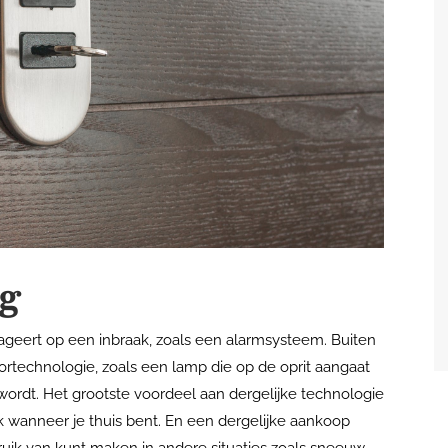
ng
reageert op een inbraak, zoals een alarmsysteem. Buiten
technologie, zoals een lamp die op de oprit aangaat
ordt. Het grootste voordeel aan dergelijke technologie
ok wanneer je thuis bent. En een dergelijke aankoop