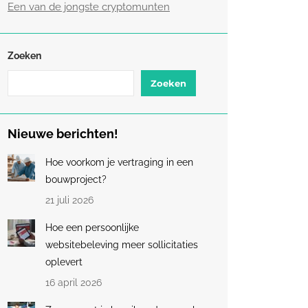
Een van de jongste cryptomunten
Zoeken
Zoeken
Nieuwe berichten!
Hoe voorkom je vertraging in een
bouwproject?
21 juli 2026
Hoe een persoonlijke
websitebeleving meer sollicitaties
oplevert
16 april 2026