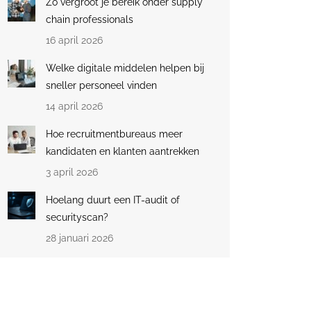
Zo vergroot je bereik onder supply
chain professionals
16 april 2026
Welke digitale middelen helpen bij
sneller personeel vinden
14 april 2026
Hoe recruitmentbureaus meer
kandidaten en klanten aantrekken
3 april 2026
Hoelang duurt een IT-audit of
securityscan?
28 januari 2026