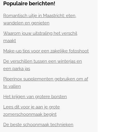
Populaire berichten!
Romantisch uitje in Maastricht: eten,
wandelen en genieten
Waarom jouw uitstraling het verschil
maakt
Make-up tips voor een zakelijke fotoshoot
De verschillen tussen een winterjas en
een parka jas
Piperinox supplementen gebruiken om af
te vallen
Het krijgen van grotere borsten
Lees dit voor je aan je grote
zomerschoonmaak begint
De beste schoonmaak technieken