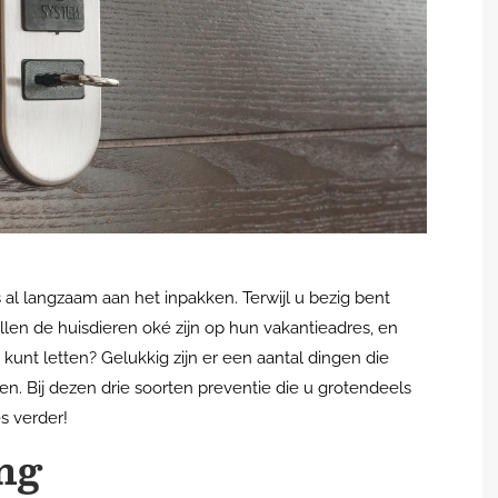
 al langzaam aan het inpakken. Terwijl u bezig bent
llen de huisdieren oké zijn op hun vakantieadres, en
op kunt letten? Gelukkig zijn er een aantal dingen die
n. Bij dezen drie soorten preventie die u grotendeels
s verder!
ing