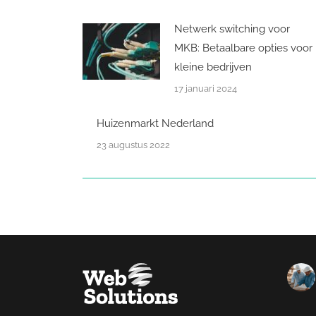
Netwerk switching voor
MKB: Betaalbare opties voor
kleine bedrijven
17 januari 2024
Huizenmarkt Nederland
23 augustus 2022