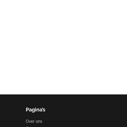
Pagina’s
Over ons