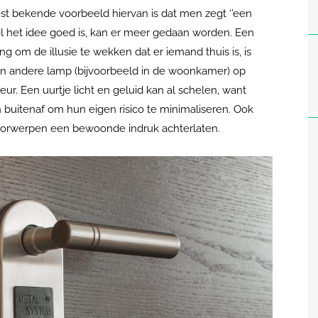
est bekende voorbeeld hiervan is dat men zegt ‘’een
ewel het idee goed is, kan er meer gedaan worden. Een
 om de illusie te wekken dat er iemand thuis is, is
een andere lamp (bijvoorbeeld in de woonkamer) op
ur. Een uurtje licht en geluid kan al schelen, want
buitenaf om hun eigen risico te minimaliseren. Ook
voorwerpen een bewoonde indruk achterlaten.