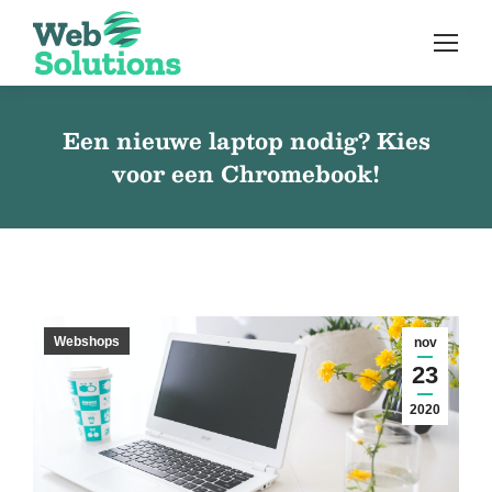
Een nieuwe laptop nodig? Kies
voor een Chromebook!
Webshops
nov
23
2020