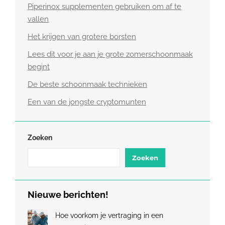
Piperinox supplementen gebruiken om af te
vallen
Het krijgen van grotere borsten
Lees dit voor je aan je grote zomerschoonmaak
begint
De beste schoonmaak technieken
Een van de jongste cryptomunten
Zoeken
Zoeken
Nieuwe berichten!
Hoe voorkom je vertraging in een