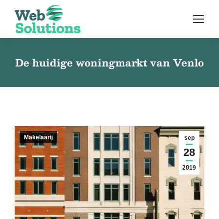
De huidige woningmarkt van Venlo
Makelaarij
sep
28
2019