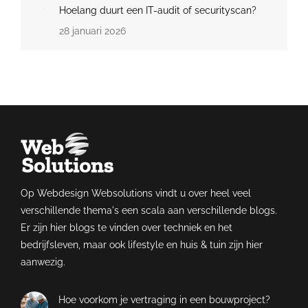
Hoelang duurt een IT-audit of securityscan?
28 januari 2026
Op Webdesign Websolutions vindt u over heel veel
verschillende thema's een scala aan verschillende blogs.
Er zijn hier blogs te vinden over techniek en het
bedrijfsleven, maar ook lifestyle en huis & tuin zijn hier
aanwezig.
Hoe voorkom je vertraging in een bouwproject?