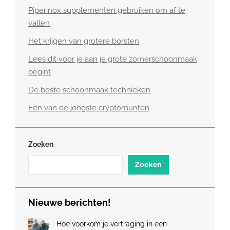
Piperinox supplementen gebruiken om af te
vallen
Het krijgen van grotere borsten
Lees dit voor je aan je grote zomerschoonmaak
begint
De beste schoonmaak technieken
Een van de jongste cryptomunten
Zoeken
Zoeken
Nieuwe berichten!
Hoe voorkom je vertraging in een