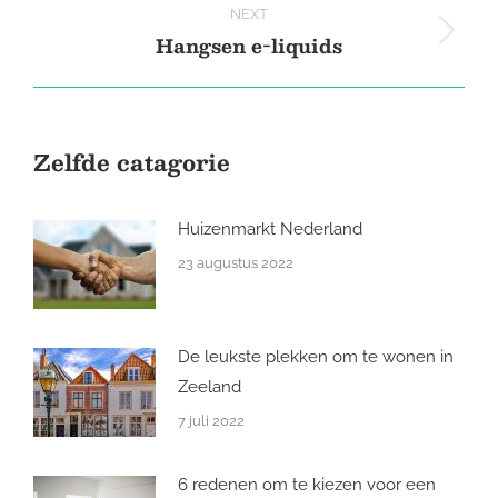
NEXT
Hangsen e-liquids
Next
post:
Zelfde catagorie
Huizenmarkt Nederland
23 augustus 2022
De leukste plekken om te wonen in
Zeeland
7 juli 2022
6 redenen om te kiezen voor een