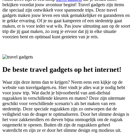
bekijken voordat jouw avontuur begint! Travel gadgets zijn items
die speciaal zijn ontwikkelt voor spannende trips. Deze travel
gadgets maken jouw leven een stuk gemakkelijker en garanderen en
te gekke ervaring. Of je nu gaat kamperen of een stedentrip gaat
maken, er is voor ieder wat wils. Pas jouw uitrusting aan op de soort
trip die jij gaat maken, zo zorg je ervoor dat jij in elke situatie
voorzien bent en optimaal kunt genieten van je reis.
De beste travel gadgets op het internet!
Waar zijn deze items dan te krijgen? Neem eens een kijkje op de
website van travelgadgets.eu. Hier vindt je alles wat je nodig hebt
voor jouw trip. Wat dacht je bijvoorbeeld van anti-diefstal
rugzakken in verschillende kleuren en maten? Deze zijn uitermate
geschikt voor verschillende scenario’s als het maken van een
stedentrip. Deze speciale rugzakken zijn zo ontworpen dat de
veiligheid van de drager te optimaliseren. Door het slimme design is
het voor zakkenrollers en dieven bijna onmogelijk om de rugzak
ongemerkt te openen. Buiten dit zijn de rugzakken geheel
waterdicht en zijn ze er door het slimme design erg modieus uit.