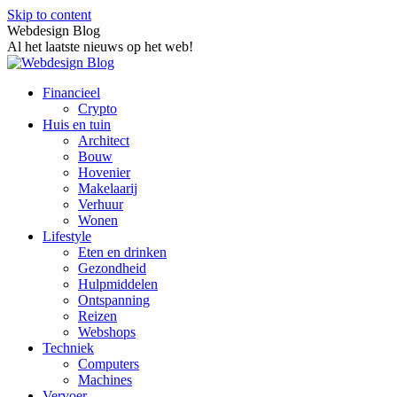
Skip to content
Webdesign Blog
Al het laatste nieuws op het web!
Financieel
Crypto
Huis en tuin
Architect
Bouw
Hovenier
Makelaarij
Verhuur
Wonen
Lifestyle
Eten en drinken
Gezondheid
Hulpmiddelen
Ontspanning
Reizen
Webshops
Techniek
Computers
Machines
Vervoer