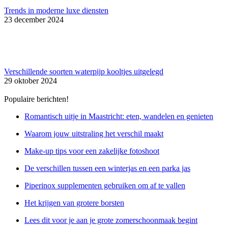
Trends in moderne luxe diensten
23 december 2024
Verschillende soorten waterpijp kooltjes uitgelegd
29 oktober 2024
Populaire berichten!
Romantisch uitje in Maastricht: eten, wandelen en genieten
Waarom jouw uitstraling het verschil maakt
Make-up tips voor een zakelijke fotoshoot
De verschillen tussen een winterjas en een parka jas
Piperinox supplementen gebruiken om af te vallen
Het krijgen van grotere borsten
Lees dit voor je aan je grote zomerschoonmaak begint