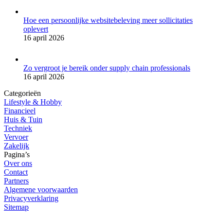
Hoe een persoonlijke websitebeleving meer sollicitaties
oplevert
16 april 2026
Zo vergroot je bereik onder supply chain professionals
16 april 2026
Categorieën
Lifestyle & Hobby
Financieel
Huis & Tuin
Techniek
Vervoer
Zakelijk
Pagina’s
Over ons
Contact
Partners
Algemene voorwaarden
Privacyverklaring
Sitemap