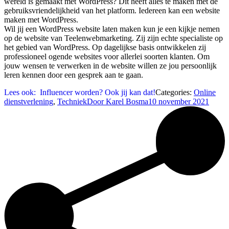
wereld is gemaakt met WordPress? Dit heeft alles te maken met de
gebruiksvriendelijkheid van het platform. Iedereen kan een website
maken met WordPress.
Wil jij een WordPress website laten maken kun je een kijkje nemen
op de website van Teelenwebmarketing. Zij zijn echte specialiste op
het gebied van WordPress. Op dagelijkse basis ontwikkelen zij
professioneel ogende websites voor allerlei soorten klanten. Om
jouw wensen te verwerken in de website willen ze jou persoonlijk
leren kennen door een gesprek aan te gaan.
Lees ook:
Influencer worden? Ook jij kan dat!
Categories:
Online
dienstverlening
,
Techniek
Door
Karel Bosma
10 november 2021