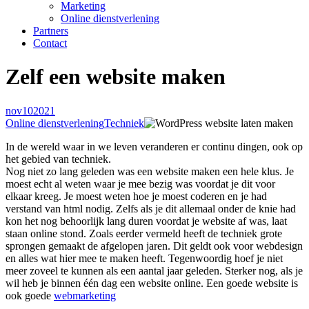
Marketing
Online dienstverlening
Partners
Contact
Zelf een website maken
nov
10
2021
Online dienstverlening
Techniek
In de wereld waar in we leven veranderen er continu dingen, ook op
het gebied van techniek.
Nog niet zo lang geleden was een website maken een hele klus. Je
moest echt al weten waar je mee bezig was voordat je dit voor
elkaar kreeg. Je moest weten hoe je moest coderen en je had
verstand van html nodig. Zelfs als je dit allemaal onder de knie had
kon het nog behoorlijk lang duren voordat je website af was, laat
staan online stond. Zoals eerder vermeld heeft de techniek grote
sprongen gemaakt de afgelopen jaren. Dit geldt ook voor webdesign
en alles wat hier mee te maken heeft. Tegenwoordig hoef je niet
meer zoveel te kunnen als een aantal jaar geleden. Sterker nog, als je
wil heb je binnen één dag een website online. Een goede website is
ook goede
webmarketing