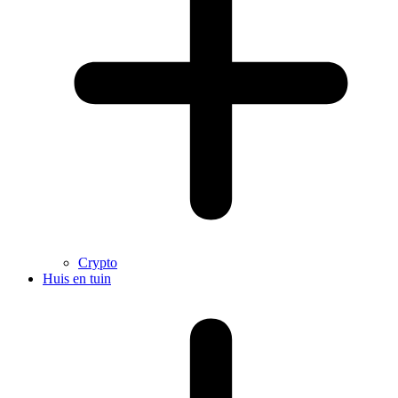
Crypto
Huis en tuin