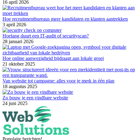
16 april 2026
Hoe recruitmentbureaus meer kandidaten en klanten aantrekken
3 april 2026
Hoelang duurt een IT-audit of securityscan?
28 januari 2026
Hoe online aanwezigheid bijdraagt aan lokale groei
21 oktober 2025
Van website tot campagne: alles voor je merk in één plan
18 augustus 2025
Zo bouw je een vindbare website
24 juni 2025
Populaire berichten!