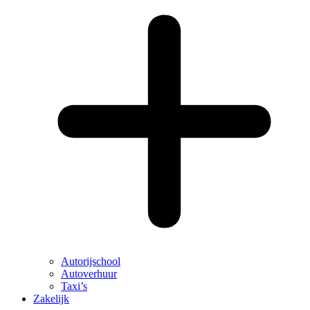
Autorijschool
Autoverhuur
Taxi’s
Zakelijk