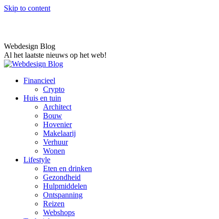
Skip to content
Webdesign Blog
Al het laatste nieuws op het web!
Financieel
Crypto
Huis en tuin
Architect
Bouw
Hovenier
Makelaarij
Verhuur
Wonen
Lifestyle
Eten en drinken
Gezondheid
Hulpmiddelen
Ontspanning
Reizen
Webshops