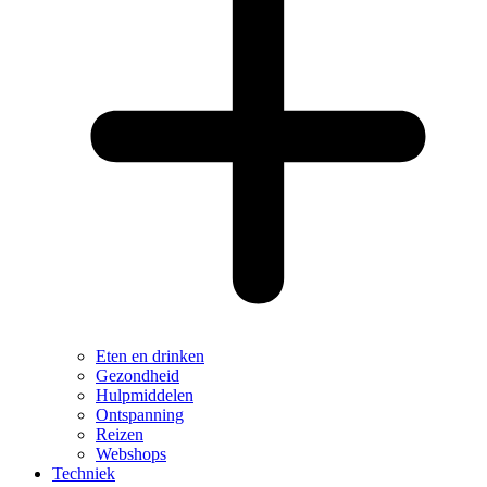
Eten en drinken
Gezondheid
Hulpmiddelen
Ontspanning
Reizen
Webshops
Techniek