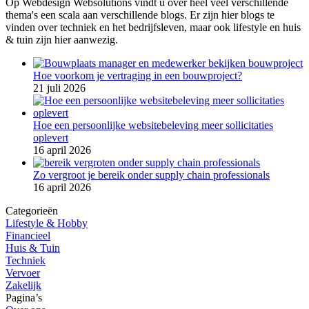
Op Webdesign Websolutions vindt u over heel veel verschillende
thema's een scala aan verschillende blogs. Er zijn hier blogs te
vinden over techniek en het bedrijfsleven, maar ook lifestyle en huis
& tuin zijn hier aanwezig.
Hoe voorkom je vertraging in een bouwproject?
21 juli 2026
Hoe een persoonlijke websitebeleving meer sollicitaties
oplevert
16 april 2026
Zo vergroot je bereik onder supply chain professionals
16 april 2026
Categorieën
Lifestyle & Hobby
Financieel
Huis & Tuin
Techniek
Vervoer
Zakelijk
Pagina’s