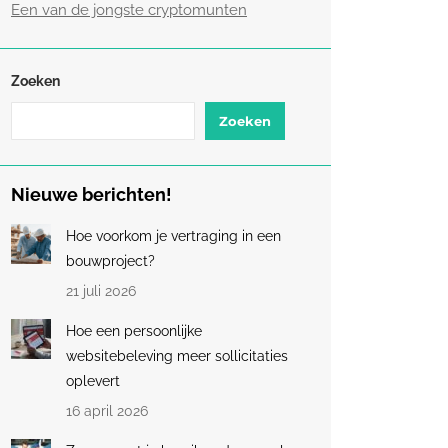
Een van de jongste cryptomunten
Zoeken
Zoeken
Nieuwe berichten!
Hoe voorkom je vertraging in een
bouwproject?
21 juli 2026
Hoe een persoonlijke
websitebeleving meer sollicitaties
oplevert
16 april 2026