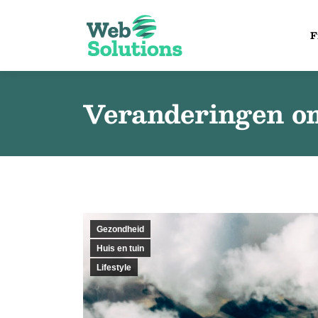
F
Veranderingen om
Gezondheid
Huis en tuin
Lifestyle