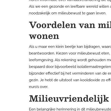
Als we een gezonde en leefbare wereld willen a
noodzakelijk om milieubewust te gaan leven.
Voordelen van mil
wonen
Als u maar een klein beetje kan bijdragen, waa
beantwoorden. Kiezen voor milieubewust eten, 
leefomgeving. Als rekening wordt gehouden me
bespaard door bijvoorbeeld isolatiemaatregelen. H
bijzonder effectief bij het verminderen van de 
gezin. Je hebt de uitstoot van kooldioxide zo ef
euro’s over.
Milieuvriendelijk
Een belangrijke herinnering in dit milieubewuste