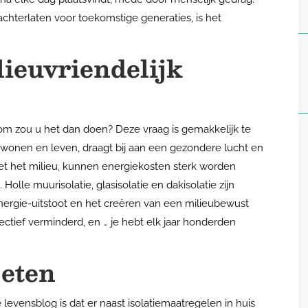
chterlaten voor toekomstige generaties, is het
ieuvriendelijk
rom zou u het dan doen? Deze vraag is gemakkelijk te
wonen en leven, draagt bij aan een gezondere lucht en
t het milieu, kunnen energiekosten sterk worden
olle muurisolatie, glasisolatie en dakisolatie zijn
energie-uitstoot en het creëren van een milieubewust
fectief verminderd, en … je hebt elk jaar honderden
 eten
 levensblog is dat er naast isolatiemaatregelen in huis