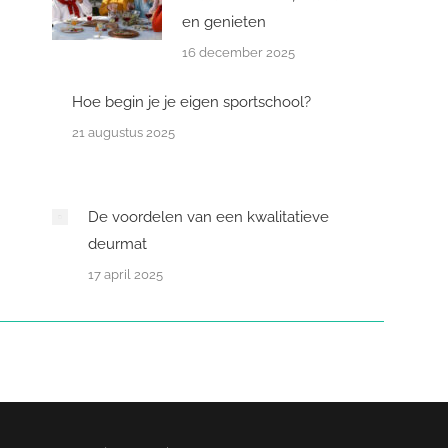
en genieten
16 december 2025
Hoe begin je je eigen sportschool?
21 augustus 2025
De voordelen van een kwalitatieve
deurmat
17 april 2025