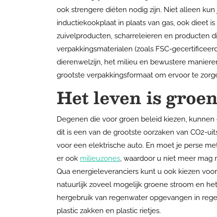
ook strengere diëten nodig zijn. Niet alleen kun
inductiekookplaat in plaats van gas, ook dieet i
zuivelproducten, scharreleieren en producten di
verpakkingsmaterialen (zoals FSC-gecertificeerd
dierenwelzijn, het milieu en bewustere manieren
grootste verpakkingsformaat om ervoor te zorge
Het leven is groe
Degenen die voor groen beleid kiezen, kunnen 
dit is een van de grootste oorzaken van CO2-uits
voor een elektrische auto. En moet je perse me
er ook
milieuzones
, waardoor u niet meer mag 
Qua energieleveranciers kunt u ook kiezen voor
natuurlijk zoveel mogelijk groene stroom en het
hergebruik van regenwater opgevangen in rege
plastic zakken en plastic rietjes.