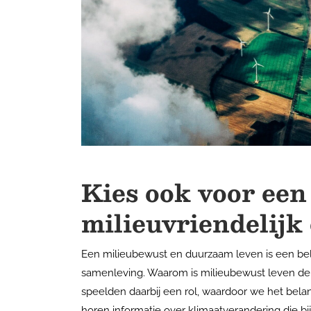
Kies ook voor een
milieuvriendelijk
Een milieubewust en duurzaam leven is een be
samenleving. Waarom is milieubewust leven de
speelden daarbij een rol, waardoor we het bel
horen informatie over klimaatverandering die bi