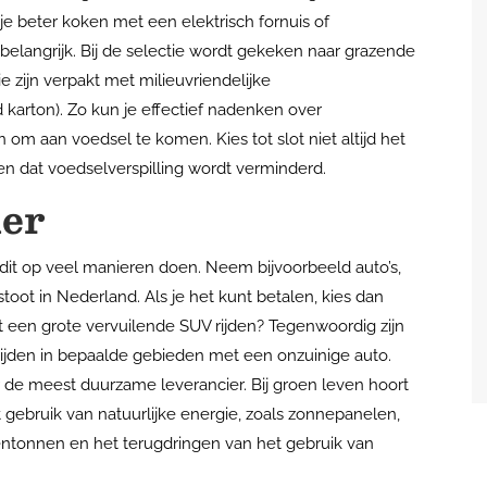
 je beter koken met een elektrisch fornuis of
s belangrijk. Bij de selectie wordt gekeken naar grazende
e zijn verpakt met milieuvriendelijke
 karton). Zo kun je effectief nadenken over
 om aan voedsel te komen. Kies tot slot niet altijd het
n dat voedselverspilling wordt verminderd.
ner
dit op veel manieren doen. Neem bijvoorbeeld auto’s,
toot in Nederland. Als je het kunt betalen, kies dan
t een grote vervuilende SUV rijden? Tegenwoordig zijn
rijden in bepaalde gebieden met een onzuinige auto.
 de meest duurzame leverancier. Bij groen leven hoort
 gebruik van natuurlijke energie, zoals zonnepanelen,
ntonnen en het terugdringen van het gebruik van