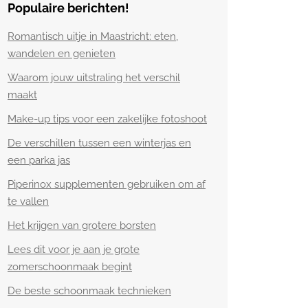
Populaire berichten!
Romantisch uitje in Maastricht: eten,
wandelen en genieten
Waarom jouw uitstraling het verschil
maakt
Make-up tips voor een zakelijke fotoshoot
De verschillen tussen een winterjas en
een parka jas
Piperinox supplementen gebruiken om af
te vallen
Het krijgen van grotere borsten
Lees dit voor je aan je grote
zomerschoonmaak begint
De beste schoonmaak technieken