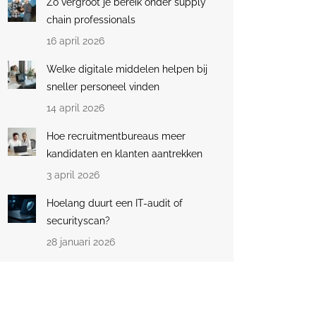
Zo vergroot je bereik onder supply
chain professionals
16 april 2026
Welke digitale middelen helpen bij
sneller personeel vinden
14 april 2026
Hoe recruitmentbureaus meer
kandidaten en klanten aantrekken
3 april 2026
Hoelang duurt een IT-audit of
securityscan?
28 januari 2026