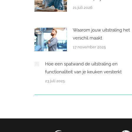
21 juli 2026
Waarom jouw uitstraling het
verschil maakt
17 november 2025
Hoe een spatwand de uitstraling en
functionaliteit van je keuken versterkt
23 juli 2025