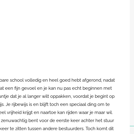
bare school volledig en heel goed hebt afgerond, nadat
at een fijn gevoel en je kan nu pas echt beginnen met
ntje dat je al langer wilt oppakken, voordat je begint op
s. Je rijbewijs is en blijft toch een speciaal ding om te
el vrijheid krijgt en naartoe kan rijden waar je maar wil.
en zenuwachtig bent voor de eerste keer achter het stuur
erkeer te zitten tussen andere bestuurders. Toch komt dit