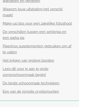
wandelen en genieten
Waarom jouw uitstraling het verschil
maakt
Make-up tips voor een zakelijke fotoshoot
De verschillen tussen een winterjas en
een parka jas
Piperinox supplementen gebruiken om af
te vallen
Het krijgen van grotere borsten
Lees dit voor je aan je grote
zomerschoonmaak begint
De beste schoonmaak technieken
Een van de jongste cryptomunten