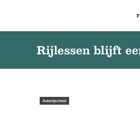
F
Rijlessen blijft e
Autorijschool