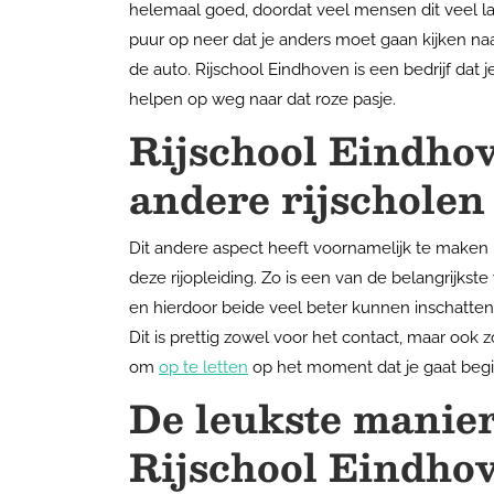
helemaal goed, doordat veel mensen dit veel las
puur op neer dat je anders moet gaan kijken naa
de auto. Rijschool Eindhoven is een bedrijf dat
helpen op weg naar dat roze pasje.
Rijschool Eindhov
andere rijscholen
Dit andere aspect heeft voornamelijk te maken 
deze rijopleiding. Zo is een van de belangrijkst
en hierdoor beide veel beter kunnen inschatten
Dit is prettig zowel voor het contact, maar ook zod
om
op te letten
op het moment dat je gaat begi
De leukste manier 
Rijschool Eindho