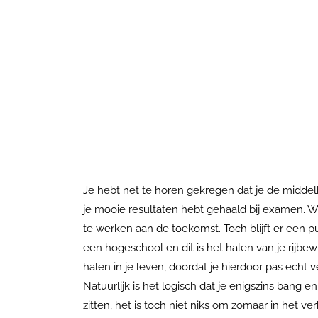
Je hebt net te horen gekregen dat je de middel
je mooie resultaten hebt gehaald bij examen. W
te werken aan de toekomst. Toch blijft er een pu
een hogeschool en dit is het halen van je rijbewij
halen in je leven, doordat je hierdoor pas echt ve
Natuurlijk is het logisch dat je enigszins bang 
zitten, het is toch niet niks om zomaar in het v