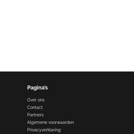
Pagina’s
Over ons
Contact
Partners
Algemene voorwaarden
Privacyverklaring