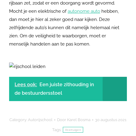
rijbaan zet, zodat er een doorgang wordt gevormd.
Mocht je een elektrische of
autonome auto
hebben,
dan moet je hier al zeker goed naar kijken. Deze
zelfrijdende auto’s kunnen dit namelijk helemaal niet
zien. Om de veiligheid te waarborgen, moet er
menselijk handelen aan te pas komen.
Lees ook:
Een juiste zithouding in
de bestuurdersstoel
Category:
Autorijschool
Door
Karel Bosma
30 augustus 2021
Tags:
Voertuigen