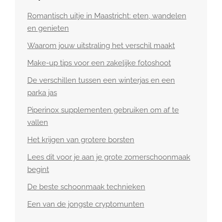
Romantisch uitje in Maastricht: eten, wandelen
en genieten
Waarom jouw uitstraling het verschil maakt
Make-up tips voor een zakelijke fotoshoot
De verschillen tussen een winterjas en een
parka jas
Piperinox supplementen gebruiken om af te
vallen
Het krijgen van grotere borsten
Lees dit voor je aan je grote zomerschoonmaak
begint
De beste schoonmaak technieken
Een van de jongste cryptomunten