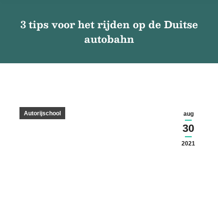
3 tips voor het rijden op de Duitse
autobahn
Autorijschool
aug
30
2021