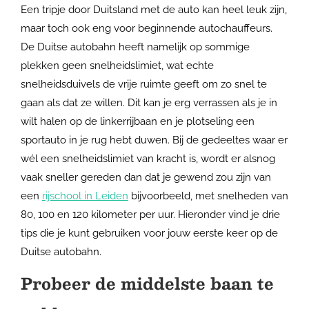
Een tripje door Duitsland met de auto kan heel leuk zijn,
maar toch ook eng voor beginnende autochauffeurs.
De Duitse autobahn heeft namelijk op sommige
plekken geen snelheidslimiet, wat echte
snelheidsduivels de vrije ruimte geeft om zo snel te
gaan als dat ze willen. Dit kan je erg verrassen als je in
wilt halen op de linkerrijbaan en je plotseling een
sportauto in je rug hebt duwen. Bij de gedeeltes waar er
wél een snelheidslimiet van kracht is, wordt er alsnog
vaak sneller gereden dan dat je gewend zou zijn van
een
rijschool in Leiden
bijvoorbeeld, met snelheden van
80, 100 en 120 kilometer per uur. Hieronder vind je drie
tips die je kunt gebruiken voor jouw eerste keer op de
Duitse autobahn.
Probeer de middelste baan te