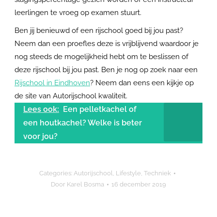
leerlingen te vroeg op examen stuurt.
Ben jij benieuwd of een rijschool goed bij jou past?
Neem dan een proefles deze is vrijblijvend waardoor je
nog steeds de mogelijkheid hebt om te beslissen of
deze rijschool bij jou past. Ben je nog op zoek naar een
Rijschool in Eindhoven
? Neem dan eens een kijkje op
de site van Autorijschool kwaliteit.
Lees ook:
Een pelletkachel of
een houtkachel? Welke is beter
voor jou?
Categories:
Autorijschool
,
Lifestyle
,
Techniek
Door
Karel Bosma
16 december 2019