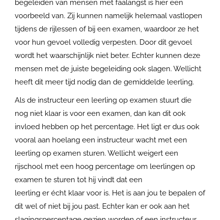
begeleiden van mensen met faalangst is hier een
voorbeeld van. Zij kunnen namelijk helemaal vastlopen
tijdens de rijlessen of bij een examen, waardoor ze het
voor hun gevoel volledig verpesten. Door dit gevoel
wordt het waarschijnlijk niet beter. Echter kunnen deze
mensen met de juiste begeleiding ook slagen. Wellicht
heeft dit meer tijd nodig dan de gemiddelde leerling.
Als de instructeur een leerling op examen stuurt die
nog niet klaar is voor een examen, dan kan dit ook
invloed hebben op het percentage. Het ligt er dus ook
vooral aan hoelang een instructeur wacht met een
leerling op examen sturen. Wellicht weigert een
rijschool met een hoog percentage om leerlingen op
examen te sturen tot hij vindt dat een
leerling er écht klaar voor is. Het is aan jou te bepalen of
dit wel of niet bij jou past. Echter kan er ook aan het
slagingspercentage gezien worden of een instructeur