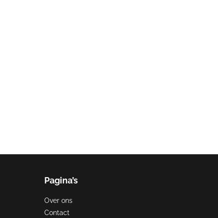
Pagina’s
Over ons
Contact