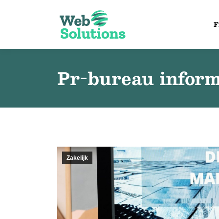
F
Pr-bureau inform
Zakelijk