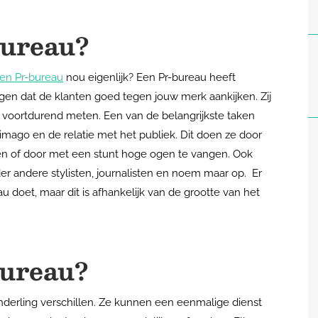
bureau?
en Pr-bureau
nou eigenlijk? Een Pr-bureau heeft
orgen dat de klanten goed tegen jouw merk aankijken. Zij
t voortdurend meten. Een van de belangrijkste taken
imago en de relatie met het publiek. Dit doen ze door
en of door met een stunt hoge ogen te vangen. Ook
r andere stylisten, journalisten en noem maar op. Er
au doet, maar dit is afhankelijk van de grootte van het
bureau?
nderling verschillen. Ze kunnen een eenmalige dienst