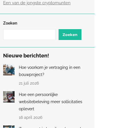
Een van de jongste cryptomunten
Zoeken
Zoeken
Nieuwe berichten!
Hoe voorkom je vertraging in een
bouwproject?
21 juli 2026
Hoe een persoonlijke
websitebeleving meer sollicitaties
oplevert
16 april 2026