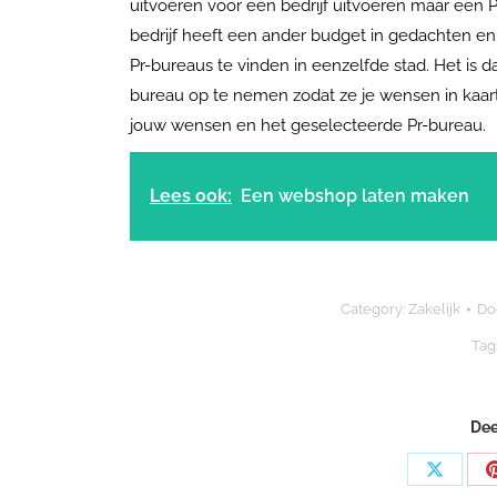
uitvoeren voor een bedrijf uitvoeren maar een 
bedrijf heeft een ander budget in gedachten en w
Pr-bureaus te vinden in eenzelfde stad. Het is 
bureau op te nemen zodat ze je wensen in kaar
jouw wensen en het geselecteerde Pr-bureau.
Lees ook:
Een webshop laten maken
Category:
Zakelijk
Do
Tag
Dee
Share