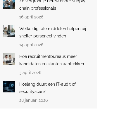
Zo vergroot je bereik onder supply
chain professionals
16 april 2026
Welke digitale middelen helpen bij
sneller personeel vinden
14 april 2026
Hoe recruitmentbureaus meer
kandidaten en klanten aantrekken
3 april 2026
Hoelang duurt een IT-audit of
securityscan?
28 januari 2026