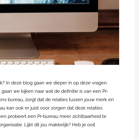
jk? In deze blog gaan we dieper in op deze vragen.
an we kijken naar wat de definitie is van een Pr-
ons bureau, zorgt dat de relaties tussen jouw merk en
kan ook er juist voor zorgen dat deze relaties
een probeert een Pr-bureau meer zichtbaarheid te
anisatie. Lijkt dit jou makkelijk? Heb je ooit