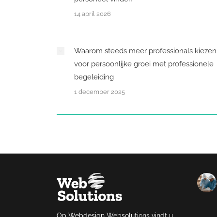
14 april 2026
Waarom steeds meer professionals kiezen
voor persoonlijke groei met professionele
begeleiding
1 december 2025
Op Webdesign Websolutions vindt u