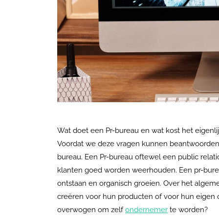
Wat doet een Pr-bureau en wat kost het eigenli
Voordat we deze vragen kunnen beantwoorden ga
bureau. Een Pr-bureau oftewel een public relati
klanten goed worden weerhouden. Een pr-bureau 
ontstaan en organisch groeien. Over het algem
creëren voor hun producten of voor hun eigen org
overwogen om zelf
ondernemer
te worden?