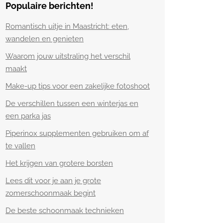
Populaire berichten!
Romantisch uitje in Maastricht: eten,
wandelen en genieten
Waarom jouw uitstraling het verschil
maakt
Make-up tips voor een zakelijke fotoshoot
De verschillen tussen een winterjas en
een parka jas
Piperinox supplementen gebruiken om af
te vallen
Het krijgen van grotere borsten
Lees dit voor je aan je grote
zomerschoonmaak begint
De beste schoonmaak technieken