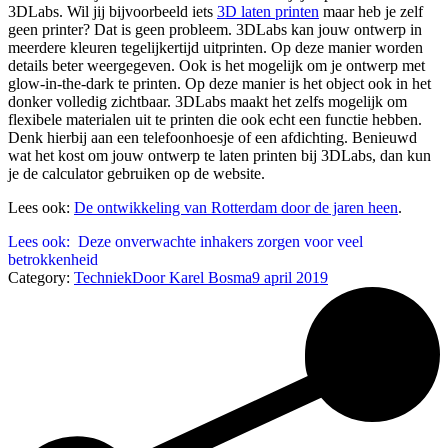
3DLabs. Wil jij bijvoorbeeld iets
3D laten printen
maar heb je zelf
geen printer? Dat is geen probleem. 3DLabs kan jouw ontwerp in
meerdere kleuren tegelijkertijd uitprinten. Op deze manier worden
details beter weergegeven. Ook is het mogelijk om je ontwerp met
glow-in-the-dark te printen. Op deze manier is het object ook in het
donker volledig zichtbaar. 3DLabs maakt het zelfs mogelijk om
flexibele materialen uit te printen die ook echt een functie hebben.
Denk hierbij aan een telefoonhoesje of een afdichting. Benieuwd
wat het kost om jouw ontwerp te laten printen bij 3DLabs, dan kun
je de calculator gebruiken op de website.
Lees ook:
De ontwikkeling van Rotterdam door de jaren heen
.
Lees ook:
Deze onverwachte inhakers zorgen voor veel
betrokkenheid
Category:
Techniek
Door
Karel Bosma
9 april 2019