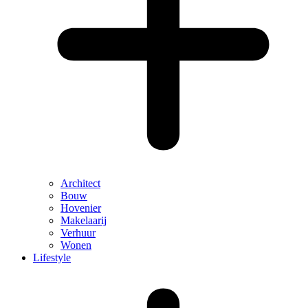
Architect
Bouw
Hovenier
Makelaarij
Verhuur
Wonen
Lifestyle