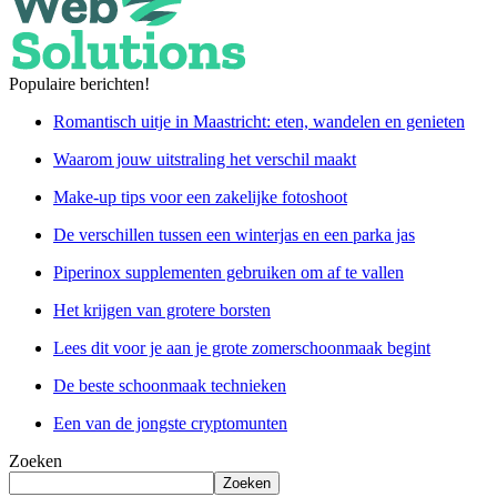
Populaire berichten!
Romantisch uitje in Maastricht: eten, wandelen en genieten
Waarom jouw uitstraling het verschil maakt
Make-up tips voor een zakelijke fotoshoot
De verschillen tussen een winterjas en een parka jas
Piperinox supplementen gebruiken om af te vallen
Het krijgen van grotere borsten
Lees dit voor je aan je grote zomerschoonmaak begint
De beste schoonmaak technieken
Een van de jongste cryptomunten
Zoeken
Zoeken