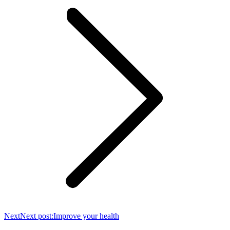
Next
Next post:
Improve your health