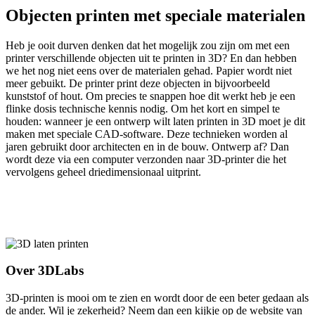
Objecten printen met speciale materialen
Heb je ooit durven denken dat het mogelijk zou zijn om met een
printer verschillende objecten uit te printen in 3D? En dan hebben
we het nog niet eens over de materialen gehad. Papier wordt niet
meer gebuikt. De printer print deze objecten in bijvoorbeeld
kunststof of hout. Om precies te snappen hoe dit werkt heb je een
flinke dosis technische kennis nodig. Om het kort en simpel te
houden: wanneer je een ontwerp wilt laten printen in 3D moet je dit
maken met speciale CAD-software. Deze technieken worden al
jaren gebruikt door architecten en in de bouw. Ontwerp af? Dan
wordt deze via een computer verzonden naar 3D-printer die het
vervolgens geheel driedimensionaal uitprint.
Over 3DLabs
3D-printen is mooi om te zien en wordt door de een beter gedaan als
de ander. Wil je zekerheid? Neem dan een kijkje op de website van