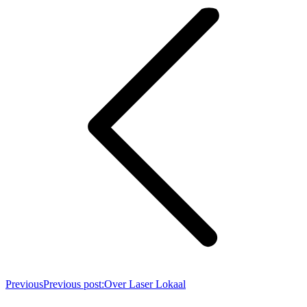
Previous
Previous post:
Over Laser Lokaal