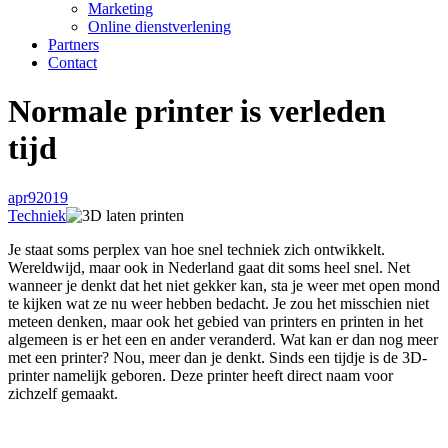
Marketing
Online dienstverlening
Partners
Contact
Normale printer is verleden
tijd
apr
9
2019
Techniek
Je staat soms perplex van hoe snel techniek zich ontwikkelt.
Wereldwijd, maar ook in Nederland gaat dit soms heel snel. Net
wanneer je denkt dat het niet gekker kan, sta je weer met open mond
te kijken wat ze nu weer hebben bedacht. Je zou het misschien niet
meteen denken, maar ook het gebied van printers en printen in het
algemeen is er het een en ander veranderd. Wat kan er dan nog meer
met een printer? Nou, meer dan je denkt. Sinds een tijdje is de 3D-
printer namelijk geboren. Deze printer heeft direct naam voor
zichzelf gemaakt.