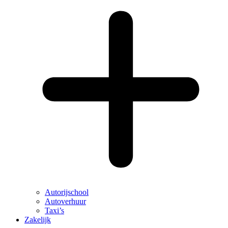
Autorijschool
Autoverhuur
Taxi’s
Zakelijk