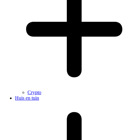
Crypto
Huis en tuin