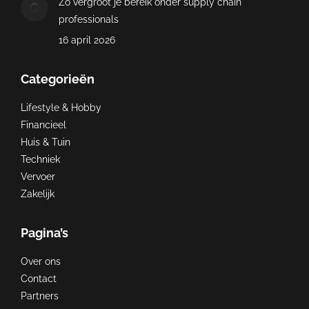
Zo vergroot je bereik onder supply chain
professionals
16 april 2026
Categorieën
Lifestyle & Hobby
Financieel
Huis & Tuin
Techniek
Vervoer
Zakelijk
Pagina’s
Over ons
Contact
Partners