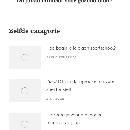
De juiste mindset voor gezond eten?
post:
Zelfde catagorie
Hoe begin je je eigen sportschool?
21 augustus 2025
Ziek? Dit zijn de ingrediënten voor
snel herstel!
4 juli 2024
Hoe zorg je voor een goede
mondverzorging