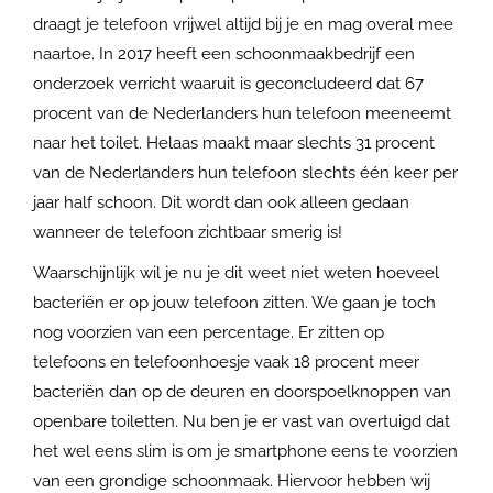
draagt je telefoon vrijwel altijd bij je en mag overal mee
naartoe. In 2017 heeft een schoonmaakbedrijf een
onderzoek verricht waaruit is geconcludeerd dat 67
procent van de Nederlanders hun telefoon meeneemt
naar het toilet. Helaas maakt maar slechts 31 procent
van de Nederlanders hun telefoon slechts één keer per
jaar half schoon. Dit wordt dan ook alleen gedaan
wanneer de telefoon zichtbaar smerig is!
Waarschijnlijk wil je nu je dit weet niet weten hoeveel
bacteriën er op jouw telefoon zitten. We gaan je toch
nog voorzien van een percentage. Er zitten op
telefoons en telefoonhoesje vaak 18 procent meer
bacteriën dan op de deuren en doorspoelknoppen van
openbare toiletten. Nu ben je er vast van overtuigd dat
het wel eens slim is om je smartphone eens te voorzien
van een grondige schoonmaak. Hiervoor hebben wij