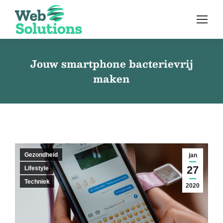
Jouw smartphone bacterievrij
maken
Gezondheid
jan
27
Lifestyle
Techniek
2020