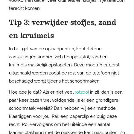
voorkomen dat er veel kruimels en stofjes in je telefoon
terecht komen.
Tip 3: verwijder stofjes, zand
en kruimels
In het gat van de oplaadpunten, koptelefoon
aansluitingen kunnen zich hoopjes stof, zand en
kruimels makkelijk opstapelen. Deze moeten er eerst
uitgehaald worden zodat de rest van de telefoon niet
beschadigd wordt tijdens het schoonmaken.
Hoe doe je dat? Als er niet veel
rotzooi
in zit, dan is een
paar keer bazen wel voldoende. Is er een grondigere
schoonmaak vereist? Dan hebben wij een methode
klaarliggen voor jou: Pak een paperclip en buig deze
recht. Rol vervolgens om het uiteinde een aantal
laagjes plakband met de plakkende kant naar buiten. Zo