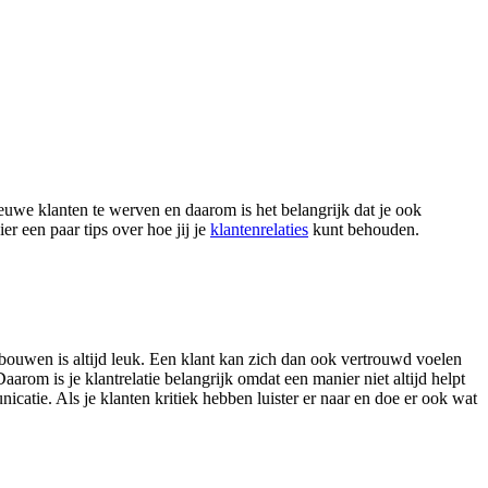
ieuwe klanten te werven en daarom is het belangrijk dat je ook
r een paar tips over hoe jij je
klantenrelaties
kunt behouden.
bouwen is altijd leuk. Een klant kan zich dan ook vertrouwd voelen
 Daarom is je klantrelatie belangrijk omdat een manier niet altijd helpt
catie. Als je klanten kritiek hebben luister er naar en doe er ook wat