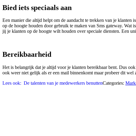
Bied iets speciaals aan
Een manier die altijd helpt om de aandacht te trekken van je klanten i
op de hoogte houden door gebruik te maken van Sms gateway. Wat i
jij je klanten op de hoogte wilt houden over speciale diensten. Een uni
Bereikbaarheid
Het is belangrijk dat je altijd voor je klanten bereikbaar bent. Dus ook
ook weer niet gelijk als er een mail binnenkomt maar probeer dit wel zo
Lees ook:
De talenten van je medewerkers benutten
Categories:
Mark