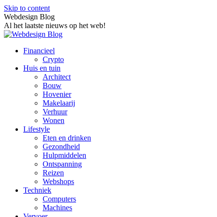
Skip to content
Webdesign Blog
Al het laatste nieuws op het web!
Financieel
Crypto
Huis en tuin
Architect
Bouw
Hovenier
Makelaarij
Verhuur
Wonen
Lifestyle
Eten en drinken
Gezondheid
Hulpmiddelen
Ontspanning
Reizen
Webshops
Techniek
Computers
Machines
Vervoer