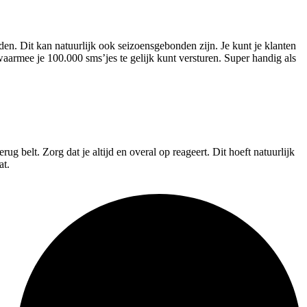
eden. Dit kan natuurlijk ook seizoensgebonden zijn. Je kunt je klanten
armee je 100.000 sms’jes te gelijk kunt versturen. Super handig als
rug belt. Zorg dat je altijd en overal op reageert. Dit hoeft natuurlijk
at.