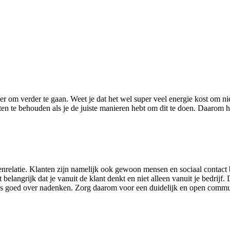
eer om verder te gaan. Weet je dat het wel super veel energie kost om n
en te behouden als je de juiste manieren hebt om dit te doen. Daarom hie
enrelatie. Klanten zijn namelijk ook gewoon mensen en sociaal contact 
 belangrijk dat je vanuit de klant denkt en niet alleen vanuit je bedrijf.
dus goed over nadenken. Zorg daarom voor een duidelijk en open communi