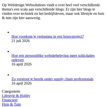
Op Webdesign Websolutions vindt u over heel veel verschillende
thema's een scala aan verschillende blogs. Er zijn hier blogs te
vinden over techniek en het bedrijfsleven, maar ook lifestyle en huis
& tuin zijn hier aanwezig.
Hoe voorkom je vertraging in een bouwproject?
21 juli 2026
Hoe een persoonlijke websitebeleving meer sollicitaties
oplevert
16 april 2026
Zo vergroot je bereik onder supply chain professionals
16 april 2026
Categorieën
Lifestyle & Hobby
Financieel
Huis & Tuin