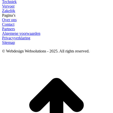
Techniek
Vervoer
Zakelijk
Pagina’s
Over ons
Contact
Partners
Algemene voorwaarden
Privacyverklaring
Sitemap
© Webdesign Websolutions - 2025. All rights reserved.