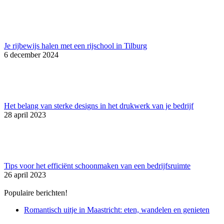
Je rijbewijs halen met een rijschool in Tilburg
6 december 2024
Het belang van sterke designs in het drukwerk van je bedrijf
28 april 2023
Tips voor het efficiënt schoonmaken van een bedrijfsruimte
26 april 2023
Populaire berichten!
Romantisch uitje in Maastricht: eten, wandelen en genieten