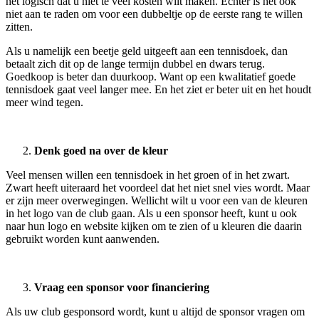
het logisch dat u niet te veel kosten wilt maken. Echter is het ook
niet aan te raden om voor een dubbeltje op de eerste rang te willen
zitten.
Als u namelijk een beetje geld uitgeeft aan een tennisdoek, dan
betaalt zich dit op de lange termijn dubbel en dwars terug.
Goedkoop is beter dan duurkoop. Want op een kwalitatief goede
tennisdoek gaat veel langer mee. En het ziet er beter uit en het houdt
meer wind tegen.
Denk goed na over de kleur
Veel mensen willen een tennisdoek in het groen of in het zwart.
Zwart heeft uiteraard het voordeel dat het niet snel vies wordt. Maar
er zijn meer overwegingen. Wellicht wilt u voor een van de kleuren
in het logo van de club gaan. Als u een sponsor heeft, kunt u ook
naar hun logo en website kijken om te zien of u kleuren die daarin
gebruikt worden kunt aanwenden.
Vraag een sponsor voor financiering
Als uw club gesponsord wordt, kunt u altijd de sponsor vragen om