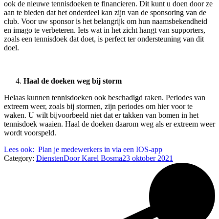
ook de nieuwe tennisdoeken te financieren. Dit kunt u doen door ze
aan te bieden dat het onderdeel kan zijn van de sponsoring van de
club. Voor uw sponsor is het belangrijk om hun naamsbekendheid
en imago te verbeteren. Iets wat in het zicht hangt van supporters,
zoals een tennisdoek dat doet, is perfect ter ondersteuning van dit
doel.
Haal de doeken weg bij storm
Helaas kunnen tennisdoeken ook beschadigd raken. Periodes van
extreem weer, zoals bij stormen, zijn periodes om hier voor te
waken. U wilt bijvoorbeeld niet dat er takken van bomen in het
tennisdoek waaien. Haal de doeken daarom weg als er extreem weer
wordt voorspeld.
Lees ook:
Plan je medewerkers in via een IOS-app
Category:
Diensten
Door
Karel Bosma
23 oktober 2021