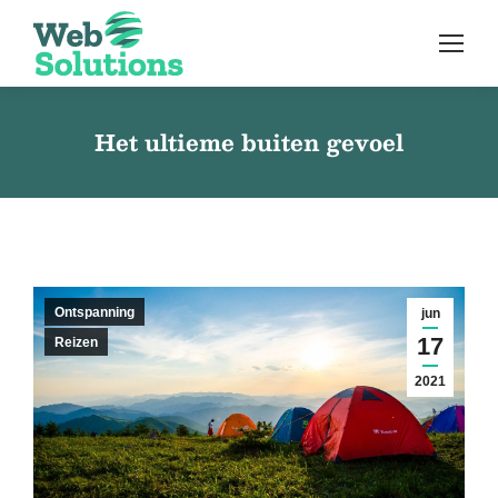
Het ultieme buiten gevoel
Ontspanning
jun
17
Reizen
2021