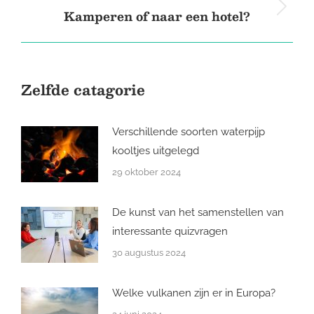
Kamperen of naar een hotel?
Next
post:
Zelfde catagorie
Verschillende soorten waterpijp
kooltjes uitgelegd
29 oktober 2024
De kunst van het samenstellen van
interessante quizvragen
30 augustus 2024
Welke vulkanen zijn er in Europa?