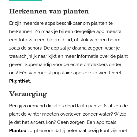
Herkennen van planten
Er zijn meerdere apps beschikbaar om planten te
herkennen. Zo maak je bij een dergelijke app meestal
een foto van een bloem, blad, of stuk van een boom
zoals de schors. De app zal je daarna zeggen waar je
waarschijnlijk naar kijkt en meer informatie over de plant
geven. Superhandig voor de echte ontdekkers onder
ons! Één van meest populaire apps die zo werkt heet
Pl@ntNet
.
Verzorging
Ben jij zo iemand die alles dood laat gaan zelfs al zou de
plant de winter moeten overleven zonder water? Wilde
je dat het anders kon? Geen zorgen. Een app zoals
Planteo
zorgt ervoor dat jij helemaal bezig kunt zijn met