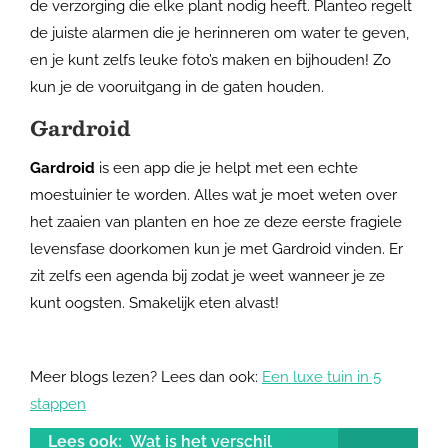
de verzorging die elke plant nodig heeft. Planteo regelt
de juiste alarmen die je herinneren om water te geven,
en je kunt zelfs leuke foto’s maken en bijhouden! Zo
kun je de vooruitgang in de gaten houden.
Gardroid
Gardroid
is een app die je helpt met een echte
moestuinier te worden. Alles wat je moet weten over
het zaaien van planten en hoe ze deze eerste fragiele
levensfase doorkomen kun je met Gardroid vinden. Er
zit zelfs een agenda bij zodat je weet wanneer je ze
kunt oogsten. Smakelijk eten alvast!
Meer blogs lezen? Lees dan ook:
Een luxe tuin in 5
stappen
Lees ook:
Wat is het verschil