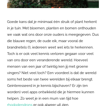
Goede kans dat je minimaal één struik of plant herkent
in je tuin. Met bloemen, planten en bomen onthouden
we vaak wat ons door onze ouders is meegegeven. Dus
die blauwe regen, de oude eik, maar vooral de
brandnetels (!), iedereen weet wel iets te herkennen.
Toch is er ook veel kennis verloren gegaan voor veel
van ons door een veranderende wereld. Hoeveel
mensen van een jaar of twintig ken jij met groene
vingers? Niet veel toch? Een voordeel is dat de wereld
soms het beste van twee werelden bij elkaar brengt.
Geïnteresseerd in je kennis bijschaven? Er zijn (en
worden) veel apps ontwikkeld die je hiermee kunnen
helpen. Zo weet je in een mum van tijd hoe
rhododendrons
er ook alweer uit zien.