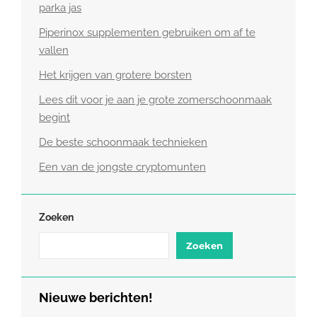
parka jas
Piperinox supplementen gebruiken om af te
vallen
Het krijgen van grotere borsten
Lees dit voor je aan je grote zomerschoonmaak
begint
De beste schoonmaak technieken
Een van de jongste cryptomunten
Zoeken
Zoeken
Nieuwe berichten!