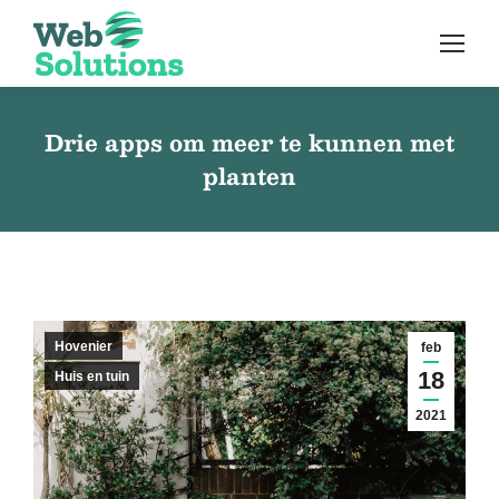
Drie apps om meer te kunnen met
planten
Hovenier
feb
18
Huis en tuin
2021