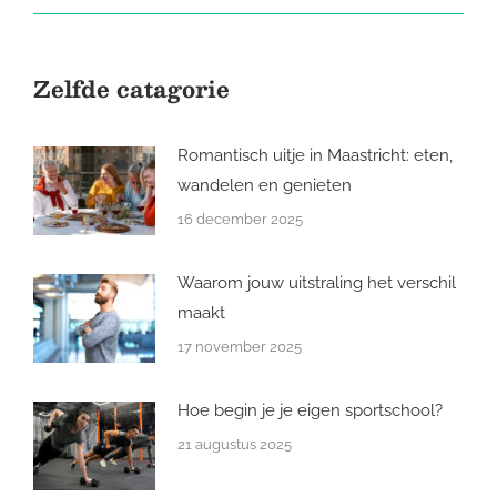
Zelfde catagorie
Romantisch uitje in Maastricht: eten,
wandelen en genieten
16 december 2025
Waarom jouw uitstraling het verschil
maakt
17 november 2025
Hoe begin je je eigen sportschool?
21 augustus 2025