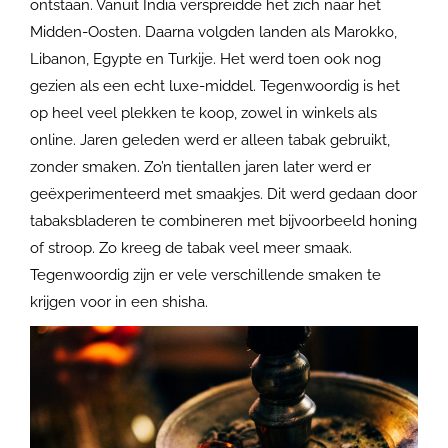
ontstaan. Vanuit India verspreidde het zich naar het
Midden-Oosten. Daarna volgden landen als Marokko,
Libanon, Egypte en Turkije. Het werd toen ook nog
gezien als een echt luxe-middel. Tegenwoordig is het
op heel veel plekken te koop, zowel in winkels als
online. Jaren geleden werd er alleen tabak gebruikt,
zonder smaken. Zo’n tientallen jaren later werd er
geëxperimenteerd met smaakjes. Dit werd gedaan door
tabaksbladeren te combineren met bijvoorbeeld honing
of stroop. Zo kreeg de tabak veel meer smaak.
Tegenwoordig zijn er vele verschillende smaken te
krijgen voor in een shisha.