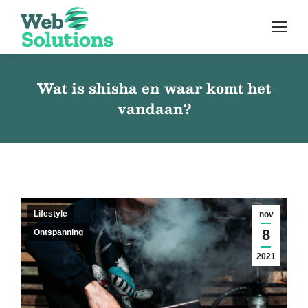
Wat is shisha en waar komt het
vandaan?
Lifestyle
nov
8
Ontspanning
2021