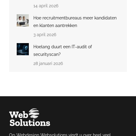
14 april 2026
Hoe recruitmentbureaus meer kandidaten
en klanten aantrekken
3 april 2026
Hoelang duurt een IT-audit of
securityscan?
28 januari 2026
Op Webdesign Websolutions vindt u over heel veel