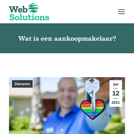
Wat is een aankoopmakelaar?
Diensten
jun
12
2021