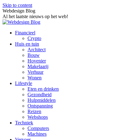
Skip to content
Webdesign Blog
Al het laatste nieuws op het web!
Financieel
Crypto
Huis en tuin
Architect
Bouw
Hovenier
Makelaarij
Verhuur
Wonen
Lifestyle
Eten en drinken
Gezondheid
Hulpmiddelen
Ontspanning
Reizen
Webshops
Techniek
Computers
Machines
Vervoer