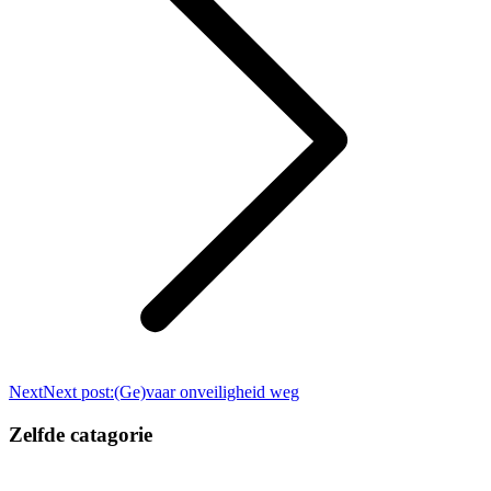
Next
Next post:
(Ge)vaar onveiligheid weg
Zelfde catagorie