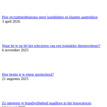
Hoe recruitmentbureaus meer kandidaten en klanten aantrekken
3 april 2026
Waar let je op bij het selecteren van een logistieke dienstverlener?
6 november 2025
Hoe begin je je eigen sportschool?
21 augustus 2025
Zo integreer je brandveiligheid naadloos in het bouwproces