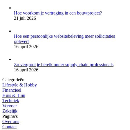
Hoe voorkom je vertraging in een bouwproject?
21 juli 2026
Hoe een persoonlijke websitebeleving meer sollicitaties
oplevert
16 april 2026
Zo vergroot je bereik onder supply chain professionals
16 april 2026
Categorieën
Lifestyle & Hobby
Financieel
Huis & Tuin
Techniek
Vervoer
Zakelijk
Pagina’s
Over ons
Contact