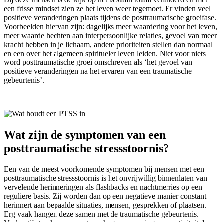
een frisse mindset zien ze het leven weer tegemoet. Er vinden veel
positieve veranderingen plaats tijdens de posttraumatische groeifase.
Voorbeelden hiervan zijn: dagelijks meer waardering voor het leven,
meer waarde hechten aan interpersoonlijke relaties, gevoel van meer
kracht hebben in je lichaam, andere prioriteiten stellen dan normaal
en een over het algemeen spiritueler leven leiden. Niet voor niets
word posttraumatische groei omschreven als ‘het gevoel van
positieve veranderingen na het ervaren van een traumatische
gebeurtenis’.
Wat zijn de symptomen van een
posttraumatische stressstoornis?
Een van de meest voorkomende symptomen bij mensen met een
posttraumatische stressstoornis is het onvrijwillig binnenlaten van
vervelende herinneringen als flashbacks en nachtmerries op een
reguliere basis. Zij worden dan op een negatieve manier constant
herinnert aan bepaalde situaties, mensen, gesprekken of plaatsen.
Erg vaak hangen deze samen met de traumatische gebeurtenis.