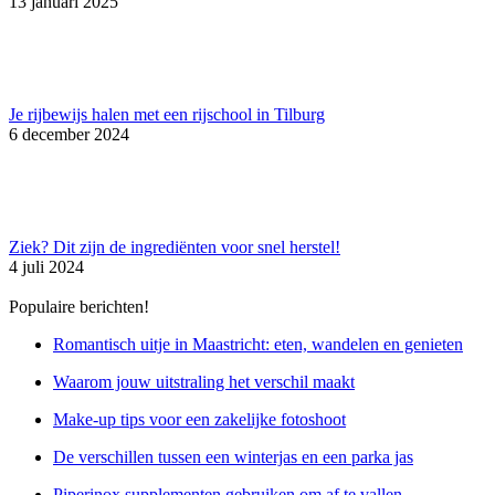
13 januari 2025
Je rijbewijs halen met een rijschool in Tilburg
6 december 2024
Ziek? Dit zijn de ingrediënten voor snel herstel!
4 juli 2024
Populaire berichten!
Romantisch uitje in Maastricht: eten, wandelen en genieten
Waarom jouw uitstraling het verschil maakt
Make-up tips voor een zakelijke fotoshoot
De verschillen tussen een winterjas en een parka jas
Piperinox supplementen gebruiken om af te vallen