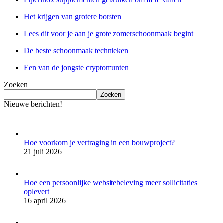
Het krijgen van grotere borsten
Lees dit voor je aan je grote zomerschoonmaak begint
De beste schoonmaak technieken
Een van de jongste cryptomunten
Zoeken
Zoeken
Nieuwe berichten!
Hoe voorkom je vertraging in een bouwproject?
21 juli 2026
Hoe een persoonlijke websitebeleving meer sollicitaties
oplevert
16 april 2026