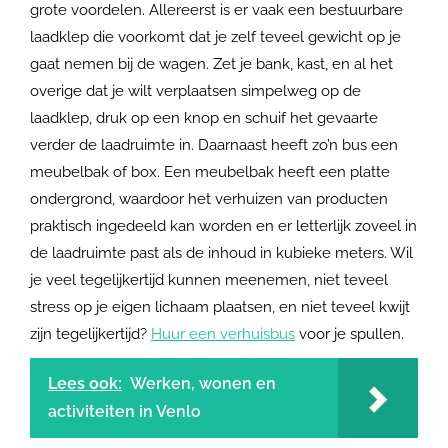
grote voordelen. Allereerst is er vaak een bestuurbare
laadklep die voorkomt dat je zelf teveel gewicht op je
gaat nemen bij de wagen. Zet je bank, kast, en al het
overige dat je wilt verplaatsen simpelweg op de
laadklep, druk op een knop en schuif het gevaarte
verder de laadruimte in. Daarnaast heeft zo’n bus een
meubelbak of box. Een meubelbak heeft een platte
ondergrond, waardoor het verhuizen van producten
praktisch ingedeeld kan worden en er letterlijk zoveel in
de laadruimte past als de inhoud in kubieke meters. Wil
je veel tegelijkertijd kunnen meenemen, niet teveel
stress op je eigen lichaam plaatsen, en niet teveel kwijt
zijn tegelijkertijd?
Huur een verhuisbus
voor je spullen.
Lees ook:
Werken, wonen en
activiteiten in Venlo