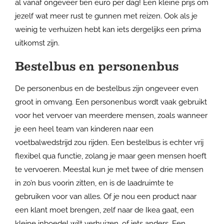
al vanaf ongeveer tien euro per dag! Een kleine prijs om
jezelf wat meer rust te gunnen met reizen. Ook als je
weinig te verhuizen hebt kan iets dergelijks een prima
uitkomst zijn.
Bestelbus en personenbus
De personenbus en de bestelbus zijn ongeveer even
groot in omvang. Een personenbus wordt vaak gebruikt
voor het vervoer van meerdere mensen, zoals wanneer
je een heel team van kinderen naar een
voetbalwedstrijd zou rijden. Een bestelbus is echter vrij
flexibel qua functie, zolang je maar geen mensen hoeft
te vervoeren. Meestal kun je met twee of drie mensen
in zo’n bus voorin zitten, en is de laadruimte te
gebruiken voor van alles. Of je nou een product naar
een klant moet brengen, zelf naar de Ikea gaat, een
kleine inboedel wilt verhuizen, of iets anders. Een