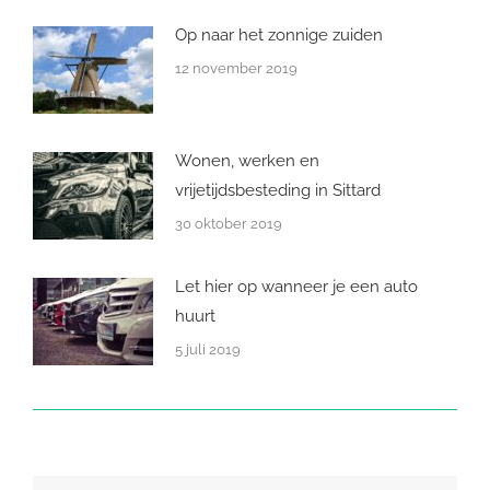
Op naar het zonnige zuiden
12 november 2019
Wonen, werken en
vrijetijdsbesteding in Sittard
30 oktober 2019
Let hier op wanneer je een auto
huurt
5 juli 2019