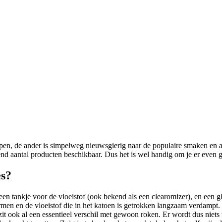
pen, de ander is simpelweg nieuwsgierig naar de populaire smaken en ap
nd aantal producten beschikbaar. Dus het is wel handig om je er even go
es?
, een tankje voor de vloeistof (ook bekend als een clearomizer), en een 
men en de vloeistof die in het katoen is getrokken langzaam verdampt. 
t ook al een essentieel verschil met gewoon roken. Er wordt dus niets