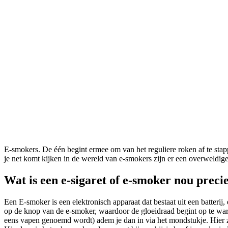
E-smokers. De één begint ermee om van het reguliere roken af te stap
je net komt kijken in de wereld van e-smokers zijn er een overweldige
Wat is een e-sigaret of e-smoker nou preci
Een E-smoker is een elektronisch apparaat dat bestaat uit een batterij
op de knop van de e-smoker, waardoor de gloeidraad begint op te war
eens vapen genoemd wordt) adem je dan in via het mondstukje. Hier zi