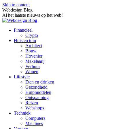
Skip to content
Webdesign Blog
Al het laatste nieuws op het web!
Financieel
Crypto
Huis en tuin
Architect
Bouw
Hovenier
Makelaarij
Verhuur
Wonen
Lifestyle
Eten en drinken
Gezondheid
Hulpmiddelen
Ontspanning
Reizen
Webshops
Techniek
Computers
Machines
Vervoer