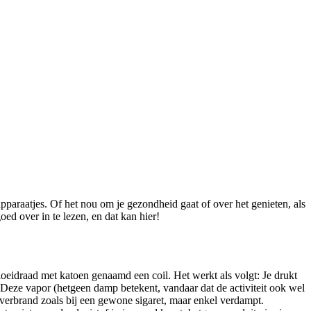
paraatjes. Of het nou om je gezondheid gaat of over het genieten, als
ed over in te lezen, en dat kan hier!
gloeidraad met katoen genaamd een coil. Het werkt als volgt: Je drukt
Deze vapor (hetgeen damp betekent, vandaar dat de activiteit ook wel
 verbrand zoals bij een gewone sigaret, maar enkel verdampt.