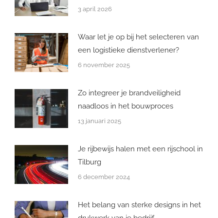
3 april 2026
Waar let je op bij het selecteren van
een logistieke dienstverlener?
6 november 2025
Zo integreer je brandveiligheid
naadloos in het bouwproces
13 januari 2025
Je rijbewijs halen met een rijschool in
Tilburg
6 december 2024
Het belang van sterke designs in het
drukwerk van je bedrijf