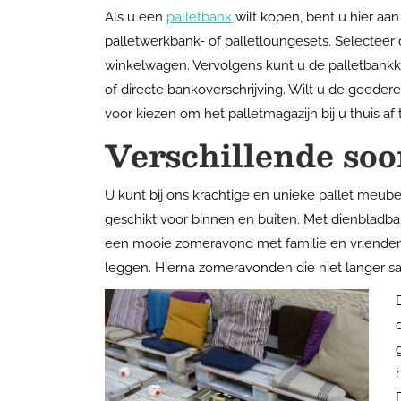
Als u een
palletbank
wilt kopen, bent u hier aan
palletwerkbank- of palletloungesets. Selecteer 
winkelwagen. Vervolgens kunt u de palletbankko
of directe bankoverschrijving. Wilt u de goeder
voor kiezen om het palletmagazijn bij u thuis af
Verschillende soo
U kunt bij ons krachtige en unieke pallet meube
geschikt voor binnen en buiten. Met dienbladba
een mooie zomeravond met familie en vrienden. 
leggen. Hierna zomeravonden die niet langer saa