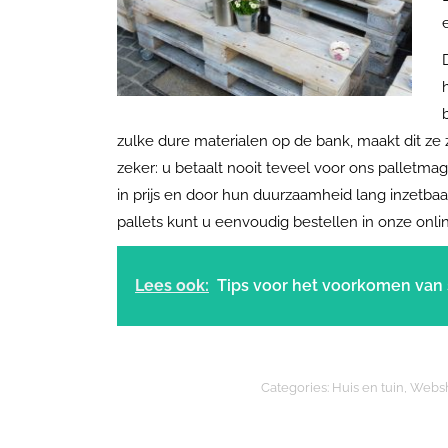
zulke dure materialen op de bank, maakt dit ze 
zeker: u betaalt nooit teveel voor ons palletmaga
in prijs en door hun duurzaamheid lang inzetbaa
pallets kunt u eenvoudig bestellen in onze onli
Lees ook:
Tips voor het voorkomen van s
Categories:
Huis en tuin
,
Webs