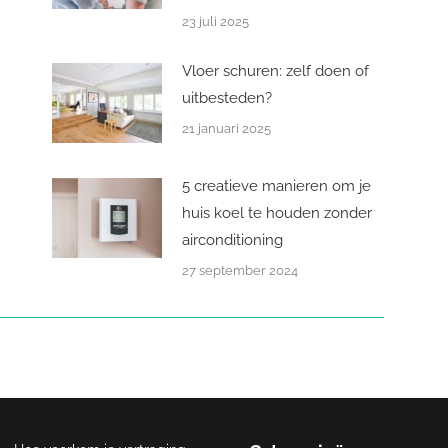
23 juli 2025
Vloer schuren: zelf doen of
uitbesteden?
21 januari 2025
5 creatieve manieren om je
huis koel te houden zonder
airconditioning
27 september 2024