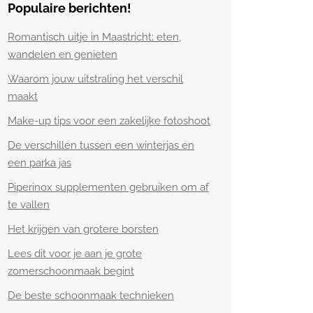
Populaire berichten!
Romantisch uitje in Maastricht: eten,
wandelen en genieten
Waarom jouw uitstraling het verschil
maakt
Make-up tips voor een zakelijke fotoshoot
De verschillen tussen een winterjas en
een parka jas
Piperinox supplementen gebruiken om af
te vallen
Het krijgen van grotere borsten
Lees dit voor je aan je grote
zomerschoonmaak begint
De beste schoonmaak technieken