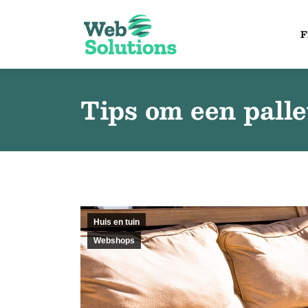
F
Tips om een pall
Huis en tuin
Webshops