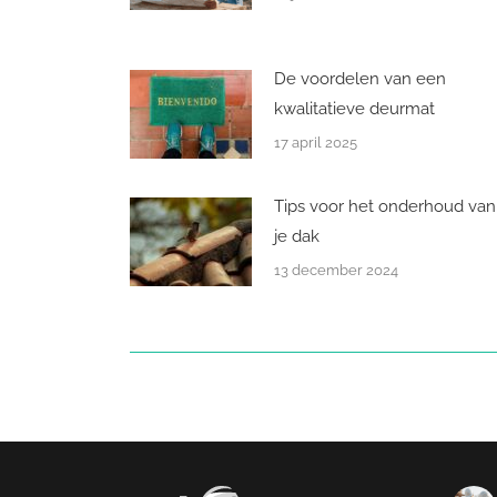
De voordelen van een
kwalitatieve deurmat
17 april 2025
Tips voor het onderhoud van
je dak
13 december 2024