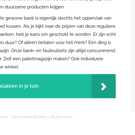
en duurzame producten krijgen.
De gewone bank is eigenlijk slechts het oppervlak van
het kussen. Als je kijkt naar de prijzen van deze reguliere
banken, heb je kans om geschokt te worden. Er zijn echt
zo duur? Of alleen betalen voor het merk? Eén ding is
zijn. Onze bank- en fauteuilsets zijn altijd concurrerend
r. Zelf een palletmagazijn maken? Ook individuele
ne winkel.
lakken in je tuin
hops
Door
Karel Bosma
26 juni 2020