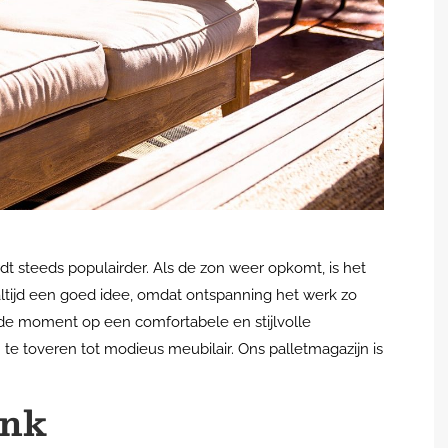
t steeds populairder. Als de zon weer opkomt, is het
altijd een goed idee, omdat ontspanning het werk zo
de moment op een comfortabele en stijlvolle
te toveren tot modieus meubilair. Ons palletmagazijn is
ank