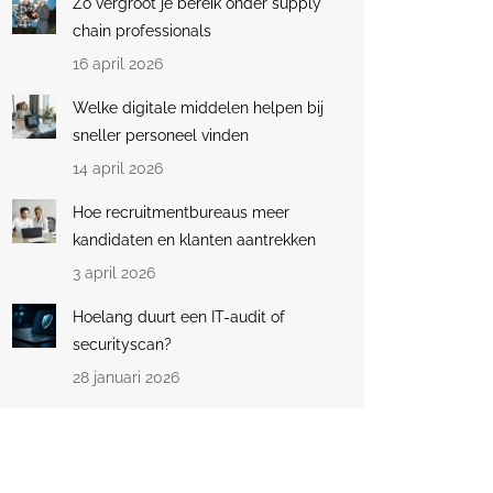
Zo vergroot je bereik onder supply
chain professionals
16 april 2026
Welke digitale middelen helpen bij
sneller personeel vinden
14 april 2026
Hoe recruitmentbureaus meer
kandidaten en klanten aantrekken
3 april 2026
Hoelang duurt een IT-audit of
securityscan?
28 januari 2026