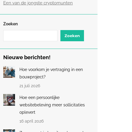
Een van de jongste cryptomunten
Zoeken
Zoeken
Nieuwe berichten!
Hoe voorkom je vertraging in een
bouwproject?
21 juli 2026
Hoe een persoonlijke
websitebeleving meer sollicitaties
oplevert
16 april 2026