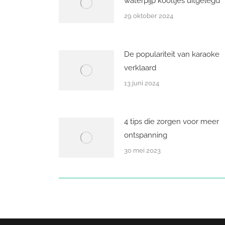
waterpijp kooltjes uitgelegd
29 oktober 2024
De populariteit van karaoke
verklaard
13 juni 2024
4 tips die zorgen voor meer
ontspanning
30 mei 2023