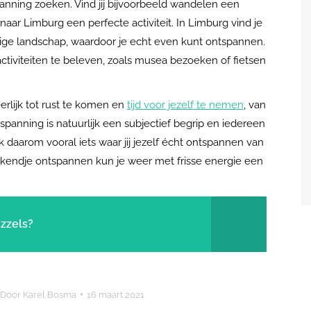
anning zoeken. Vind jij bijvoorbeeld wandelen een
aar Limburg een perfecte activiteit. In Limburg vind je
tige landschap, waardoor je echt even kunt ontspannen.
ctiviteiten te beleven, zoals musea bezoeken of fietsen
erlijk tot rust te komen en
tijd voor jezelf te nemen
, van
spanning is natuurlijk een subjectief begrip en iedereen
daarom vooral iets waar jij jezelf écht ontspannen van
eekendje ontspannen kun je weer met frisse energie een
uzzels?
Door
Karel Bosma
16 maart 2021