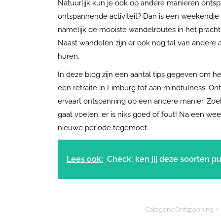
Natuurlijk kun je ook op andere manieren ontsp
ontspannende activiteit? Dan is een weekendje n
namelijk de mooiste wandelroutes in het prach
Naast wandelen zijn er ook nog tal van andere a
huren.
In deze blog zijn een aantal tips gegeven om he
een retraite in Limburg tot aan mindfulness. Ont
ervaart ontspanning op een andere manier. Zoek 
gaat voelen, er is niks goed of fout! Na een w
nieuwe periode tegemoet.
Lees ook:
Check: ken jij deze soorten p
Category:
Ontspanning