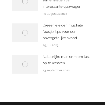
samenstellen van
interessante quizvragen
30 augustus 2024
Creëer je eigen muzikale
feestje: tips voor een
onvergetelijke avond
29 juli 2023
Natuurlijke manieren om lust
op te wekken
23 september 2022