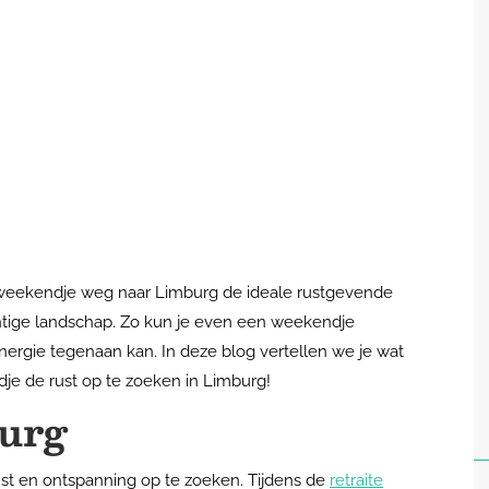
n weekendje weg naar Limburg de ideale rustgevende
prachtige landschap. Zo kun je even een weekendje
nergie tegenaan kan. In deze blog vertellen we je wat
dje de rust op te zoeken in Limburg!
burg
ust en ontspanning op te zoeken. Tijdens de
retraite