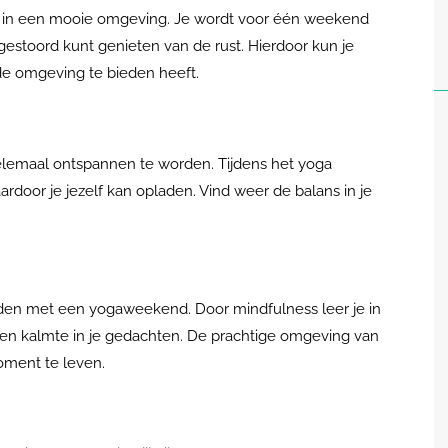
n in een mooie omgeving. Je wordt voor één weekend
estoord kunt genieten van de rust. Hierdoor kun je
de omgeving te bieden heeft.
lemaal ontspannen te worden. Tijdens het yoga
rdoor je jezelf kan opladen. Vind weer de balans in je
en met een yogaweekend. Door mindfulness leer je in
t en kalmte in je gedachten. De prachtige omgeving van
oment te leven.