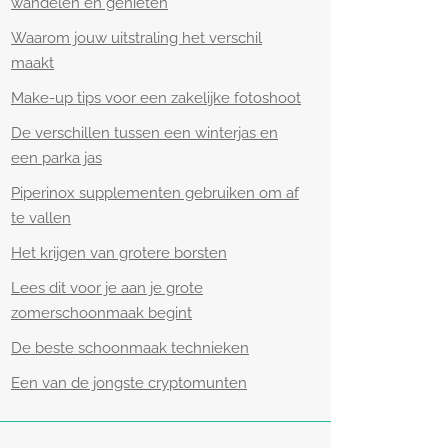
wandelen en genieten
Waarom jouw uitstraling het verschil
maakt
Make-up tips voor een zakelijke fotoshoot
De verschillen tussen een winterjas en
een parka jas
Piperinox supplementen gebruiken om af
te vallen
Het krijgen van grotere borsten
Lees dit voor je aan je grote
zomerschoonmaak begint
De beste schoonmaak technieken
Een van de jongste cryptomunten