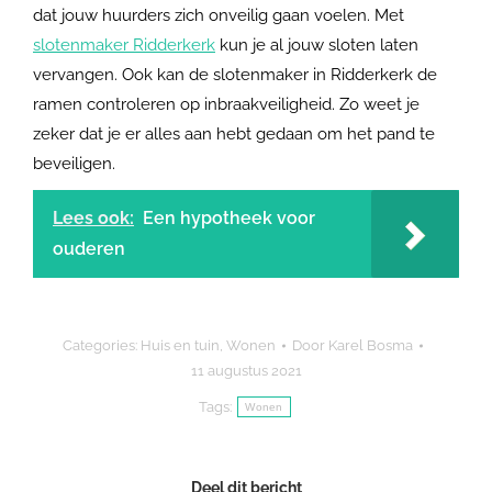
dat jouw huurders zich onveilig gaan voelen. Met
slotenmaker Ridderkerk
kun je al jouw sloten laten
vervangen. Ook kan de slotenmaker in Ridderkerk de
ramen controleren op inbraakveiligheid. Zo weet je
zeker dat je er alles aan hebt gedaan om het pand te
beveiligen.
Lees ook:
Een hypotheek voor
ouderen
Categories:
Huis en tuin
,
Wonen
Door
Karel Bosma
11 augustus 2021
Tags:
Wonen
Deel dit bericht