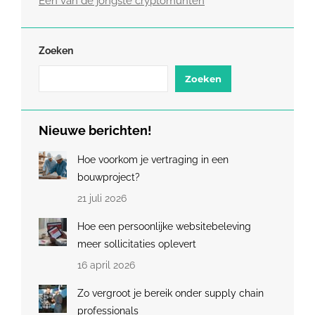
Een van de jongste cryptomunten
Zoeken
Zoeken
Nieuwe berichten!
Hoe voorkom je vertraging in een
bouwproject?
21 juli 2026
Hoe een persoonlijke websitebeleving
meer sollicitaties oplevert
16 april 2026
Zo vergroot je bereik onder supply chain
professionals