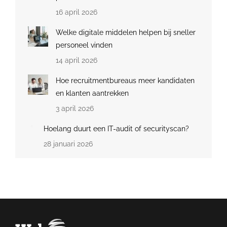
16 april 2026
Welke digitale middelen helpen bij sneller
personeel vinden
14 april 2026
Hoe recruitmentbureaus meer kandidaten
en klanten aantrekken
3 april 2026
Hoelang duurt een IT-audit of securityscan?
28 januari 2026