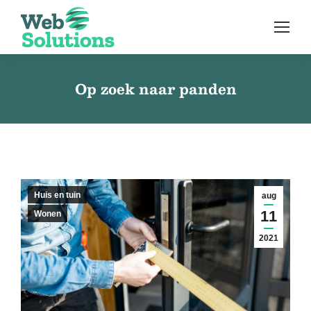
Op zoek naar panden
Huis en tuin
aug
11
Wonen
2021