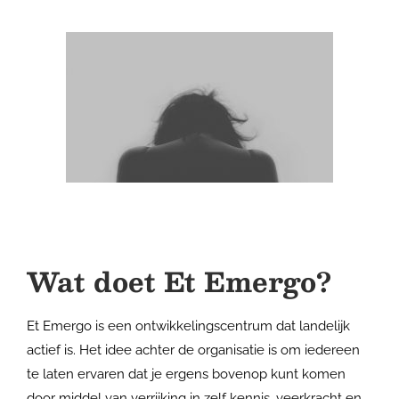
Wat doet Et Emergo?
Et Emergo is een ontwikkelingscentrum dat landelijk
actief is. Het idee achter de organisatie is om iedereen
te laten ervaren dat je ergens bovenop kunt komen
door middel van verrijking in zelf kennis, veerkracht en