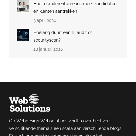
Hoe recruitmentbureaus meer kandidaten
en klanten aantrekken
3 april 2026
Hoelang duurt een IT-audit of
securityscan?
28 januari 2026
Op Webdesign Websolutions vindt u over heel veel
verschillende thema's een scala aan verschillende blogs.