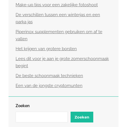
Make-up tips voor een zakelijke fotoshoot
De verschillen tussen een winterjas en een
parka jas
Piperinox supplementen gebruiken om af te
vallen
Het krijgen van grotere borsten
Lees dit voor je aan je grote zomerschoonmaak
begint
De beste schoonmaak technieken
Een van de jongste cryptomunten
Zoeken
Zoeken