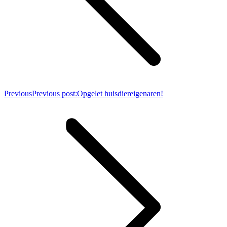
Previous
Previous post:
Opgelet huisdiereigenaren!