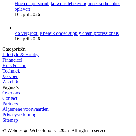
Hoe een persoonlijke websitebeleving meer sollicitaties
oplevert
16 april 2026
Zo vergroot je bereik onder supply chain professionals
16 april 2026
Categorieën
Lifestyle & Hobby
Financieel
Huis & Tuin
Techniek
Vervoer
Zakelijk
Pagina’s
Over ons
Contact
Partners
Algemene voorwaarden
Privacyverklaring
Sitemap
© Webdesign Websolutions - 2025. All rights reserved.