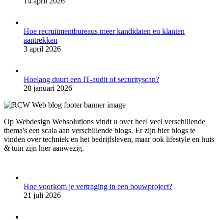
14 april 2026
Hoe recruitmentbureaus meer kandidaten en klanten
aantrekken
3 april 2026
Hoelang duurt een IT-audit of securityscan?
28 januari 2026
Op Webdesign Websolutions vindt u over heel veel verschillende
thema's een scala aan verschillende blogs. Er zijn hier blogs te
vinden over techniek en het bedrijfsleven, maar ook lifestyle en huis
& tuin zijn hier aanwezig.
Hoe voorkom je vertraging in een bouwproject?
21 juli 2026