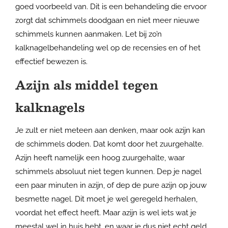
goed voorbeeld van. Dit is een behandeling die ervoor
zorgt dat schimmels doodgaan en niet meer nieuwe
schimmels kunnen aanmaken. Let bij zo’n
kalknagelbehandeling wel op de recensies en of het
effectief bewezen is.
Azijn als middel tegen
kalknagels
Je zult er niet meteen aan denken, maar ook azijn kan
de schimmels doden. Dat komt door het zuurgehalte.
Azijn heeft namelijk een hoog zuurgehalte, waar
schimmels absoluut niet tegen kunnen. Dep je nagel
een paar minuten in azijn, of dep de pure azijn op jouw
besmette nagel. Dit moet je wel geregeld herhalen,
voordat het effect heeft. Maar azijn is wel iets wat je
meestal wel in huis hebt, en waar je dus niet echt geld