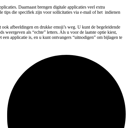
plicaties. Daarnaast brengen digitale applicaties veel extra
ps die specifiek zijn voor sollicitaties via e-mail of het indienen
aat ook afbeeldingen en drukke emoji’s weg. U kunt de begeleidende
 weergeven als “echte” letters. Als u voor de laatste optie kiest,
t een applicatie is, en u kunt ontvangers “uitnodigen” om bijlagen te