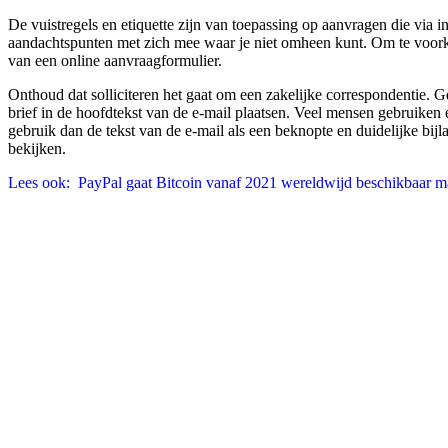
De vuistregels en etiquette zijn van toepassing op aanvragen die via i
aandachtspunten met zich mee waar je niet omheen kunt. Om te voorkome
van een online aanvraagformulier.
Onthoud dat solliciteren het gaat om een zakelijke correspondentie. 
brief in de hoofdtekst van de e-mail plaatsen. Veel mensen gebruiken e
gebruik dan de tekst van de e-mail als een beknopte en duidelijke bijl
bekijken.
Lees ook:
PayPal gaat Bitcoin vanaf 2021 wereldwijd beschikbaar 