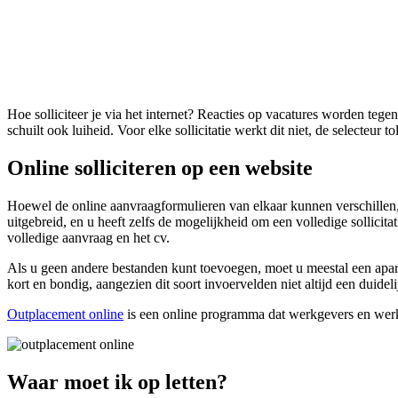
Hoe solliciteer je via het internet? Reacties op vacatures worden teg
schuilt ook luiheid. Voor elke sollicitatie werkt dit niet, de selecteur t
Online solliciteren op een website
Hoewel de online aanvraagformulieren van elkaar kunnen verschillen, is 
uitgebreid, en u heeft zelfs de mogelijkheid om een ​​volledige sollic
volledige aanvraag en het cv.
Als u geen andere bestanden kunt toevoegen, moet u meestal een apart
kort en bondig, aangezien dit soort invoervelden niet altijd een duidel
Outplacement online
is een online programma dat werkgevers en werkn
Waar moet ik op letten?