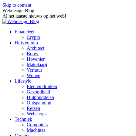
Skip to content
Webdesign Blog
Al het laatste nieuws op het web!
Financieel
Crypto
Huis en tuin
Architect
Bouw
Hovenier
Makelaarij
Verhuur
Wonen
Lifestyle
Eten en drinken
Gezondheid
Hulpmiddelen
Ontspanning
Reizen
Webshops
Techniek
Computers
Machines
Vervoer