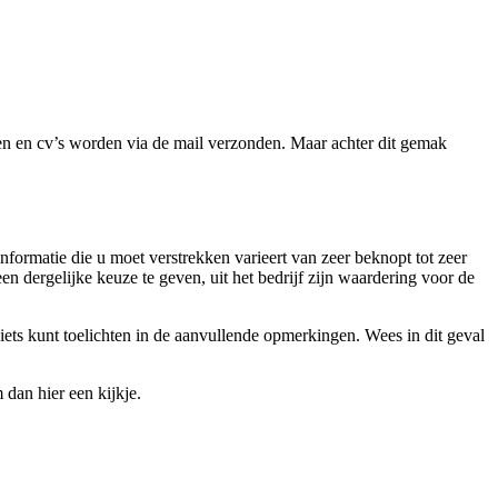
even en cv’s worden via de mail verzonden. Maar achter dit gemak
 informatie die u moet verstrekken varieert van zeer beknopt tot zeer
en dergelijke keuze te geven, uit het bedrijf zijn waardering voor de
ets kunt toelichten in de aanvullende opmerkingen. Wees in dit geval
dan hier een kijkje.