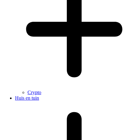
Crypto
Huis en tuin