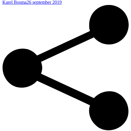
Karel Bosma
26 september 2019