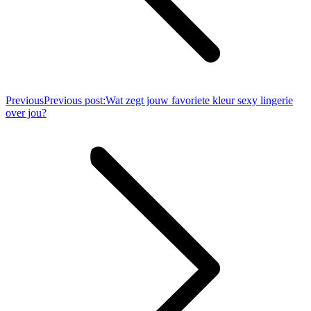
Previous
Previous post:
Wat zegt jouw favoriete kleur sexy lingerie
over jou?