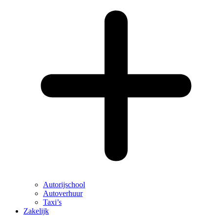
Autorijschool
Autoverhuur
Taxi’s
Zakelijk