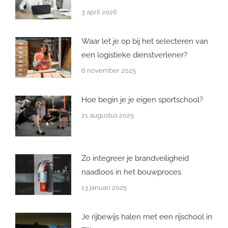
3 april 2026
Waar let je op bij het selecteren van
een logistieke dienstverlener?
6 november 2025
Hoe begin je je eigen sportschool?
21 augustus 2025
Zo integreer je brandveiligheid
naadloos in het bouwproces
13 januari 2025
Je rijbewijs halen met een rijschool in