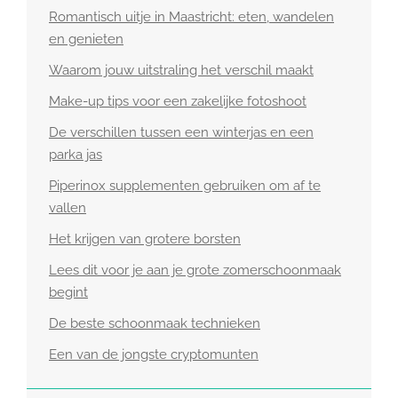
Romantisch uitje in Maastricht: eten, wandelen
en genieten
Waarom jouw uitstraling het verschil maakt
Make-up tips voor een zakelijke fotoshoot
De verschillen tussen een winterjas en een
parka jas
Piperinox supplementen gebruiken om af te
vallen
Het krijgen van grotere borsten
Lees dit voor je aan je grote zomerschoonmaak
begint
De beste schoonmaak technieken
Een van de jongste cryptomunten