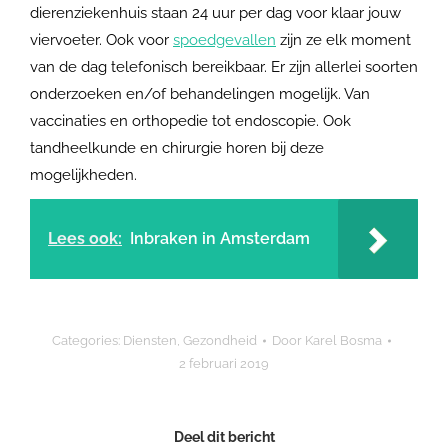
dierenziekenhuis staan 24 uur per dag voor klaar jouw
viervoeter. Ook voor
spoedgevallen
zijn ze elk moment
van de dag telefonisch bereikbaar. Er zijn allerlei soorten
onderzoeken en/of behandelingen mogelijk. Van
vaccinaties en orthopedie tot endoscopie. Ook
tandheelkunde en chirurgie horen bij deze
mogelijkheden.
Lees ook:
Inbraken in Amsterdam
Categories:
Diensten
,
Gezondheid
Door
Karel Bosma
2 februari 2019
Deel dit bericht