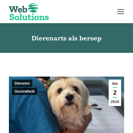
Dierenarts als beroep
Diensten
feb
2
Gezondheid
2019