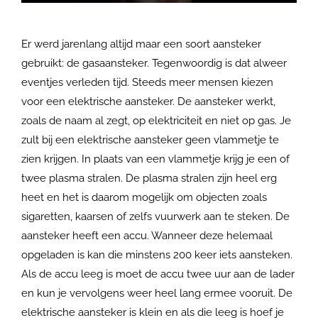
Er werd jarenlang altijd maar een soort aansteker
gebruikt: de gasaansteker. Tegenwoordig is dat alweer
eventjes verleden tijd. Steeds meer mensen kiezen
voor een elektrische aansteker. De aansteker werkt,
zoals de naam al zegt, op elektriciteit en niet op gas. Je
zult bij een elektrische aansteker geen vlammetje te
zien krijgen. In plaats van een vlammetje krijg je een of
twee plasma stralen. De plasma stralen zijn heel erg
heet en het is daarom mogelijk om objecten zoals
sigaretten, kaarsen of zelfs vuurwerk aan te steken. De
aansteker heeft een accu. Wanneer deze helemaal
opgeladen is kan die minstens 200 keer iets aansteken.
Als de accu leeg is moet de accu twee uur aan de lader
en kun je vervolgens weer heel lang ermee vooruit. De
elektrische aansteker is klein en als die leeg is hoef je