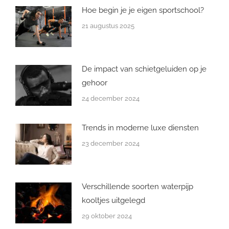
Hoe begin je je eigen sportschool?
21 augustus 2025
De impact van schietgeluiden op je
gehoor
24 december 2024
Trends in moderne luxe diensten
23 december 2024
Verschillende soorten waterpijp
kooltjes uitgelegd
29 oktober 2024