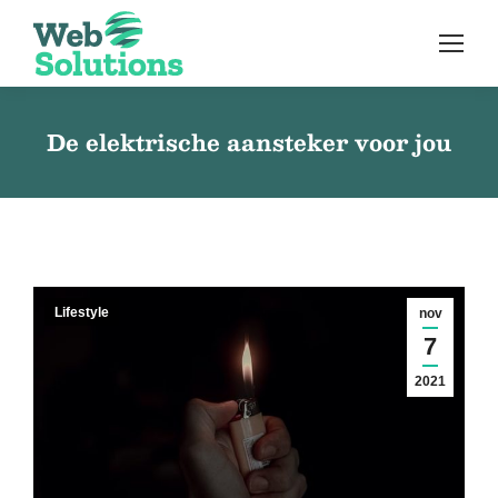
De elektrische aansteker voor jou
Lifestyle
nov
7
2021